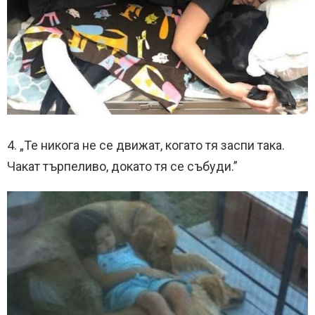
4. „Те никога не се движат, когато тя заспи така.
Чакат търпеливо, докато тя се събуди.”