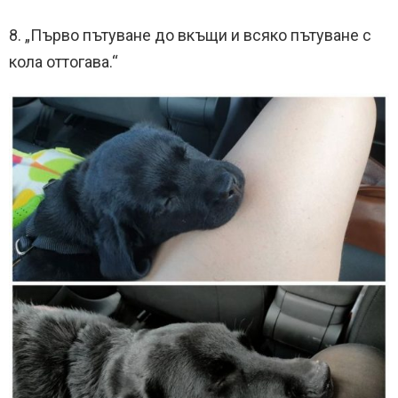
8. „Първо пътуване до вкъщи и всяко пътуване с
кола оттогава.“