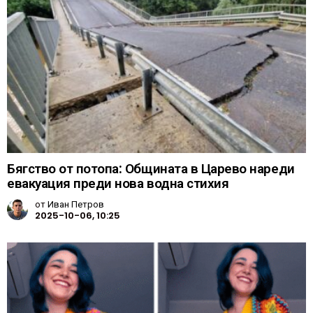
Бягство от потопа: Общината в Царево нареди
евакуация преди нова водна стихия
от
Иван Петров
2025-10-06, 10:25