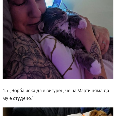
15. „Зорба иска да е сигурен, че на Марти няма да
му е студено.“