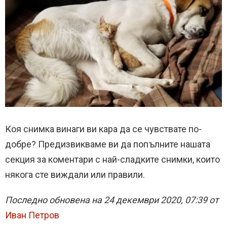
Коя снимка винаги ви кара да се чувствате по-
добре? Предизвикваме ви да попълните нашата
секция за коментари с най-сладките снимки, които
някога сте виждали или правили.
Последно обновена на 24 декември 2020, 07:39 от
Иван Петров