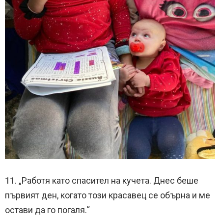
11. „Работя като спасител на кучета. Днес беше
първият ден, когато този красавец се обърна и ме
остави да го погаля.“