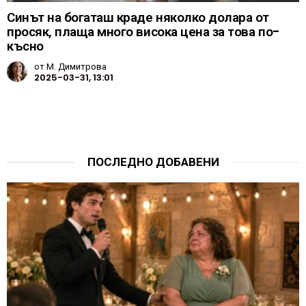
Синът на богаташ краде няколко долара от
просяк, плаща много висока цена за това по-
късно
от
М. Димитрова
2025-03-31, 13:01
ПОСЛЕДНО ДОБАВЕНИ