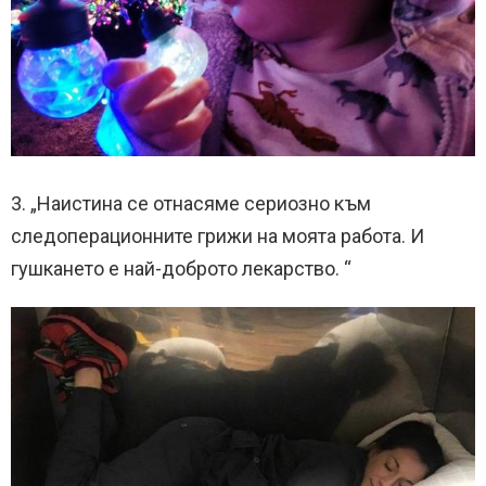
3. „Наистина се отнасяме сериозно към
следоперационните грижи на моята работа. И
гушкането е най-доброто лекарство. “