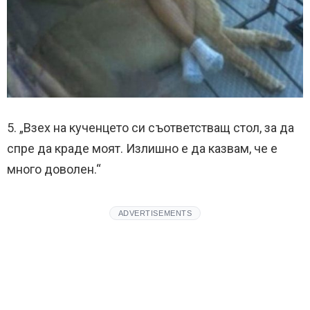
5. „Взех на кученцето си съответстващ стол, за да
спре да краде моят. Излишно е да казвам, че е
много доволен.“
ADVERTISEMENTS