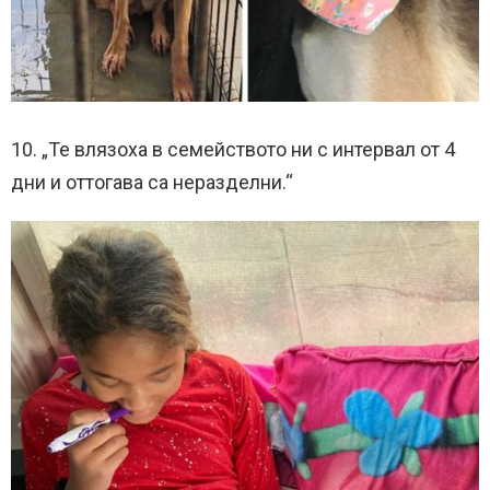
10. „Те влязоха в семейството ни с интервал от 4
дни и оттогава са неразделни.“