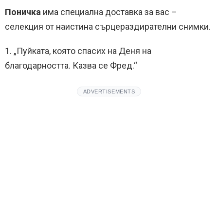
Поничка
има специална доставка за вас –
селекция от наистина сърцераздирателни снимки.
1. „Пуйката, която спасих на Деня на
благодарността. Казва се Фред.“
ADVERTISEMENTS