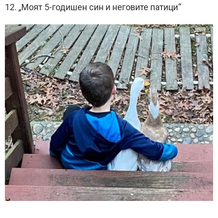
12. „Моят 5-годишен син и неговите патици“