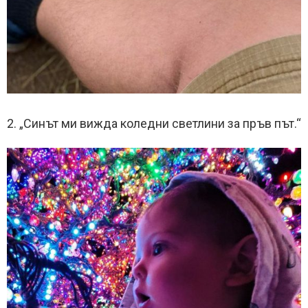
2. „Синът ми вижда коледни светлини за пръв път.“