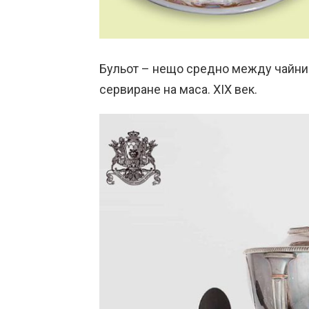
Бульот – нещо средно между чайник
сервиране на маса. XIX век.