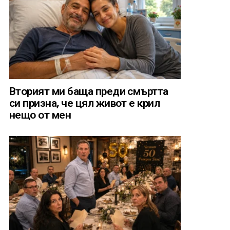
Вторият ми баща преди смъртта
си призна, че цял живот е крил
нещо от мен