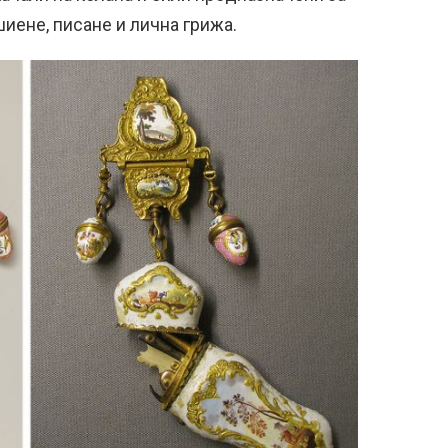
иене, писане и лична грижа.