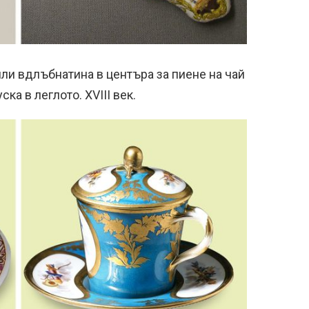
или вдлъбнатина в центъра за пиене на чай
ка в леглото. XVIII век.