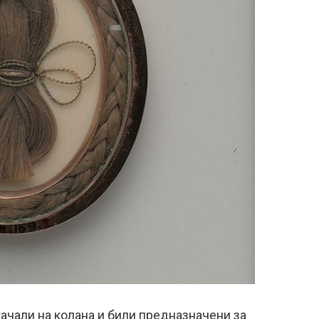
качали на колана и били предназначени за