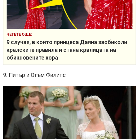
ЧЕТЕТЕ ОЩЕ:
9 случая, в които принцеса Даяна заобиколи
кралските правила и стана кралицата на
обикновените хора
9. Питър и Отъм Филипс