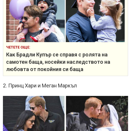
ЧЕТЕТЕ ОЩЕ:
Как Брадли Купър се справя с ролята на
самотен баща, носейки наследството на
любовта от покойния си баща
2. Принц Хари и Меган Маркъл