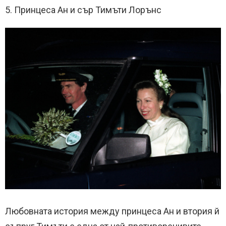
5. Принцеса Ан и сър Тимъти Лорънс
Любовната история между принцеса Ан и втория й