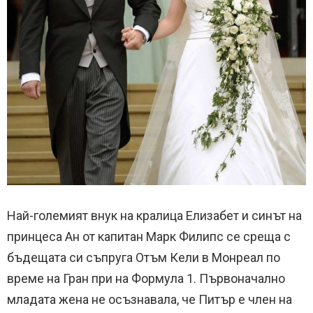
Най-големият внук на кралица Елизабет и синът на
принцеса Ан от капитан Марк Филипс се среща с
бъдещата си съпруга Отъм Кели в Монреал по
време на Гран при на Формула 1. Първоначално
младата жена не осъзнавала, че Питър е член на