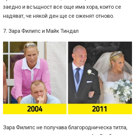
заедно и всъщност все още има хора, които се
надяват, че някой ден ще се оженят отново.
7. Зара Филипс и Майк Тиндал
Зара Филипс не получава благородническа титла,