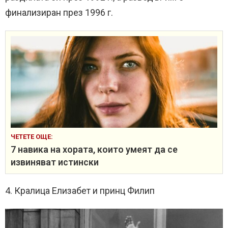
финализиран през 1996 г.
ЧЕТЕТЕ ОЩЕ:
7 навика на хората, които умеят да се
извиняват истински
4. Кралица Елизабет и принц Филип