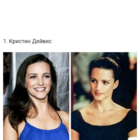
1. Кристин Дейвис