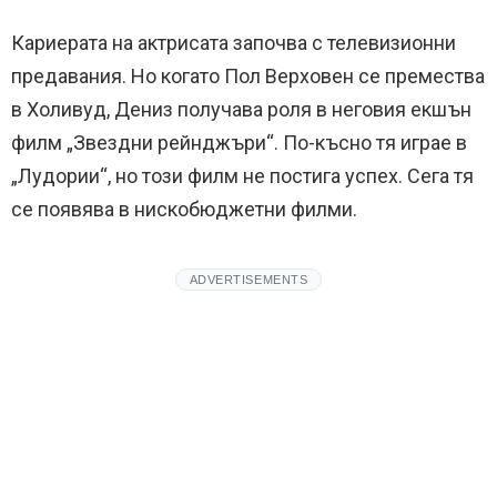
Кариерата на актрисата започва с телевизионни
предавания. Но когато Пол Верховен се премества
в Холивуд, Дениз получава роля в неговия екшън
филм „Звездни рейнджъри“. По-късно тя играе в
„Лудории“, но този филм не постига успех. Сега тя
се появява в нискобюджетни филми.
ADVERTISEMENTS