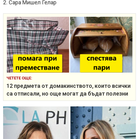
2. Сара Мишел Гелар
ЧЕТЕТЕ ОЩЕ:
12 предмета от домакинството, които всички
са отписали, но още могат да бъдат полезни