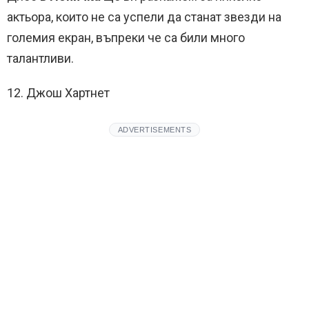
актьора, които не са успели да станат звезди на
големия екран, въпреки че са били много
талантливи.
12. Джош Хартнет
ADVERTISEMENTS