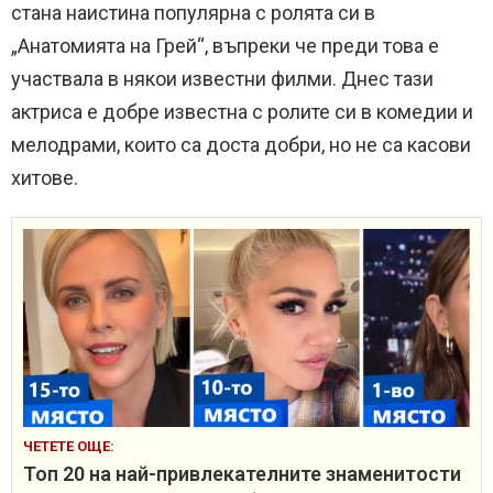
стана наистина популярна с ролята си в
„Анатомията на Грей“, въпреки че преди това е
участвала в някои известни филми. Днес тази
актриса е добре известна с ролите си в комедии и
мелодрами, които са доста добри, но не са касови
хитове.
ЧЕТЕТЕ ОЩЕ:
Топ 20 на най-привлекателните знаменитости