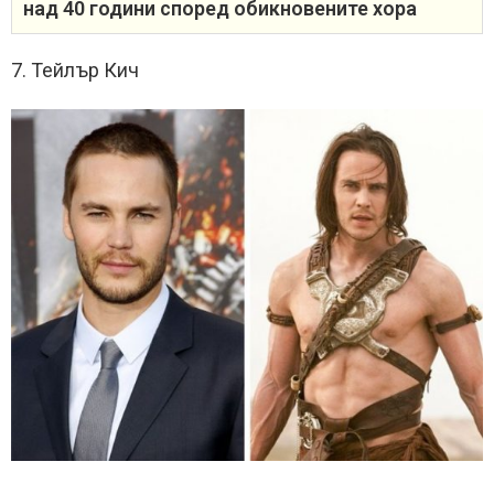
над 40 години според обикновените хора
7. Тейлър Кич