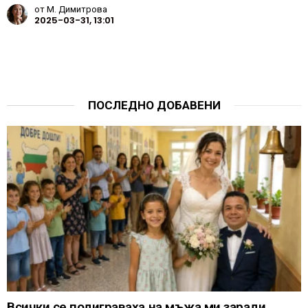
от
М. Димитрова
2025-03-31, 13:01
ПОСЛЕДНО ДОБАВЕНИ
Всички се подиграваха на мъжа ми заради