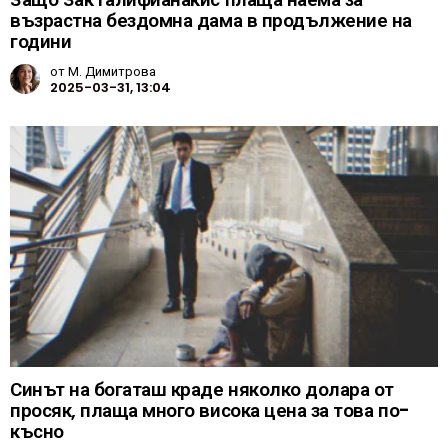
възрастна бездомна дама в продължение на
години
от
М. Димитрова
2025-03-31, 13:04
Синът на богаташ краде няколко долара от
просяк, плаща много висока цена за това по-
късно