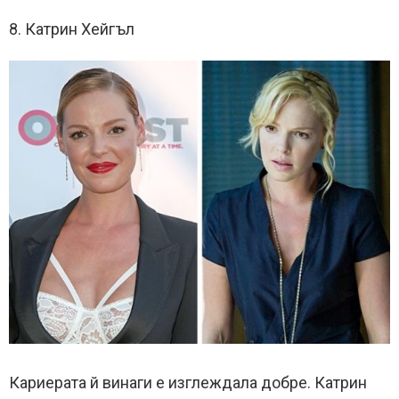
8. Катрин Хейгъл
Кариерата й винаги е изглеждала добре. Катрин