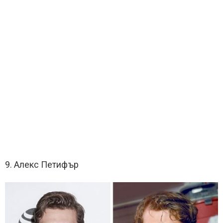
9. Алекс Петифър