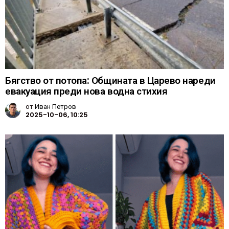
Бягство от потопа: Общината в Царево нареди
евакуация преди нова водна стихия
от
Иван Петров
2025-10-06, 10:25