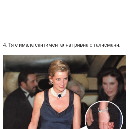
4. Тя е имала сантиментална гривна с талисмани.