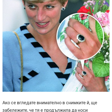
Ако се вгледате внимателно в снимките й, ще
забележите, че тя е продължила да носи