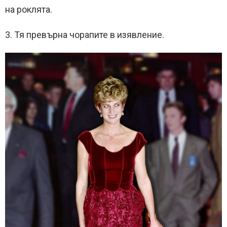
на роклята.
3. Тя превърна чорапите в изявление.