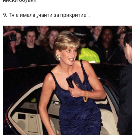
9. Тя е имала „чанти за прикритие“.