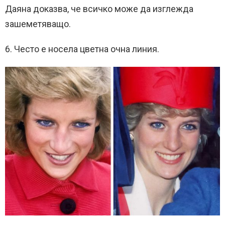
Даяна доказва, че всичко може да изглежда
зашеметяващо.
6. Често е носела цветна очна линия.