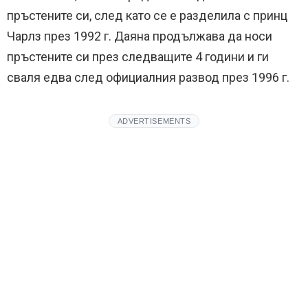
пръстените си, след като се е разделила с принц
Чарлз през 1992 г. Даяна продължава да носи
пръстените си през следващите 4 години и ги
сваля едва след официалния развод през 1996 г.
ADVERTISEMENTS