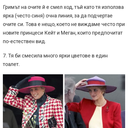
Гримът на очите й е смел ход, тъй като тя използва
ярка (често синя) очна линия, за да подчертае
очите си. Това е нещо, което не виждаме често при
новите принцеси Кейт и Меган, които предпочитат
по-естествен вид.
7. Тя би смесила много ярки цветове в един
тоалет.