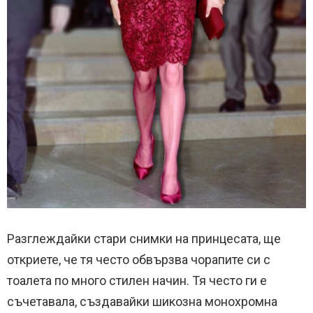
Разглеждайки стари снимки на принцесата, ще
откриете, че тя често обвързва чорапите си с
тоалета по много стилен начин. Тя често ги е
съчетавала, създавайки шикозна монохромна