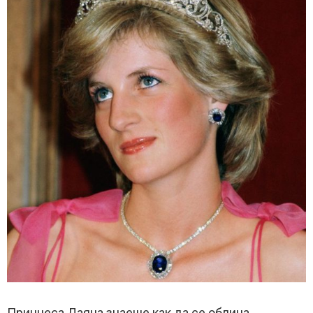
Принцеса Даяна знаеше как да се облича