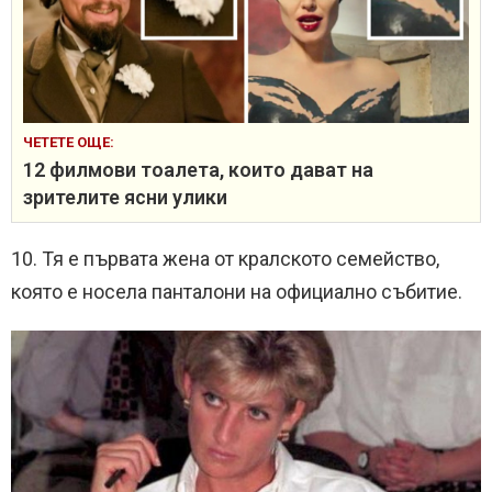
ЧЕТЕТЕ ОЩЕ:
12 филмови тоалета, които дават на
зрителите ясни улики
10. Тя е първата жена от кралското семейство,
която е носела панталони на официално събитие.