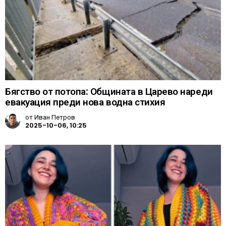
Бягство от потопа: Общината в Царево нареди
евакуация преди нова водна стихия
от
Иван Петров
2025-10-06, 10:25