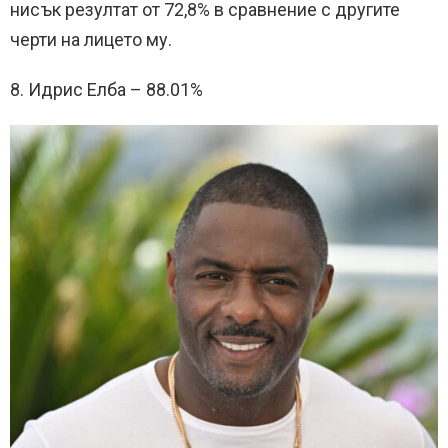
нисък резултат от 72,8% в сравнение с другите
черти на лицето му.
8. Идрис Елба – 88.01%