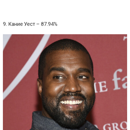
9. Кание Уест – 87.94%