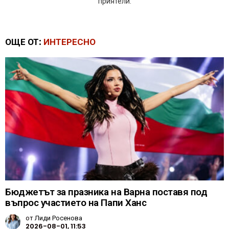
приятели.
ОЩЕ ОТ:
ИНТЕРЕСНО
Бюджетът за празника на Варна поставя под
въпрос участието на Папи Ханс
от
Лиди Росенова
2026-08-01, 11:53