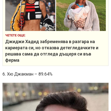
ЧЕТЕТЕ ОЩЕ:
Джиджи Хадид забременява в разгара на
кариерата си, но отказва детегледачките и
решава сама да отгледа дъщеря си във
ферма
6. Хю Джакман – 89.64%