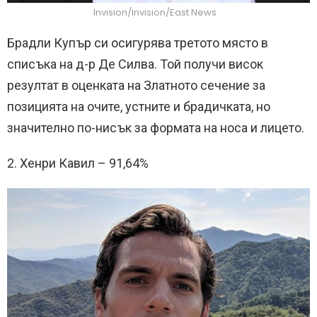
Invision/Invision/East News
Брадли Купър си осигурява третото място в
списъка на д-р Де Силва. Той получи висок
резултат в оценката на Златното сечение за
позицията на очите, устните и брадичката, но
значително по-нисък за формата на носа и лицето.
2. Хенри Кавил – 91,64%