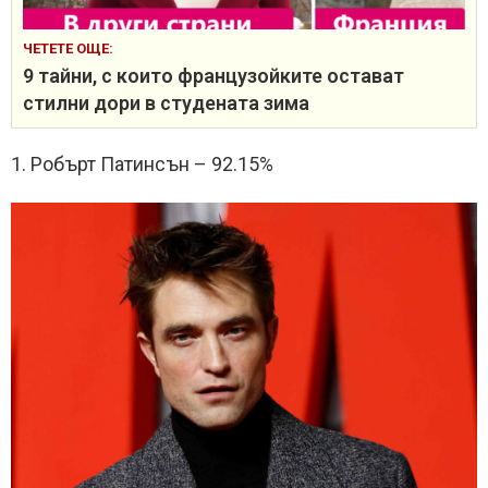
ЧЕТЕТЕ ОЩЕ:
9 тайни, с които французойките остават
стилни дори в студената зима
1. Робърт Патинсън – 92.15%