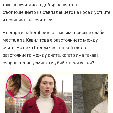
така получи много добър резултат в
съотношението на съвпадението на носа и устните
и позицията на очите си.
Но дори и най-добрите от нас имат своите слаби
места, а за Кавил това е разстоянието между
очите. Но нека бъдем честни, кой гледа
разстоянието между очите, когато има такава
очарователна усмивка и убийствени устни?