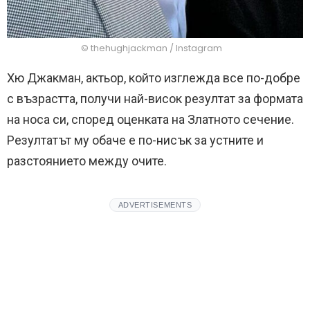
© thehughjackman / Instagram
Хю Джакман, актьор, който изглежда все по-добре
с възрастта, получи най-висок резултат за формата
на носа си, според оценката на Златното сечение.
Резултатът му обаче е по-нисък за устните и
разстоянието между очите.
ADVERTISEMENTS