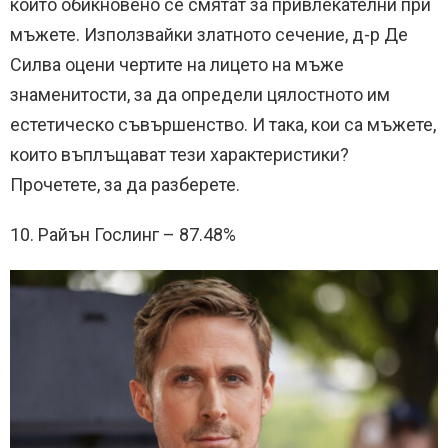
които обикновено се смятат за привлекателни при
мъжете. Използвайки златното сечение, д-р Де
Силва оцени чертите на лицето на мъже
знаменитости, за да определи цялостното им
естетическо съвършенство. И така, кои са мъжете,
които въплъщават тези характеристики?
Прочетете, за да разберете.
10. Райън Гослинг – 87.48%