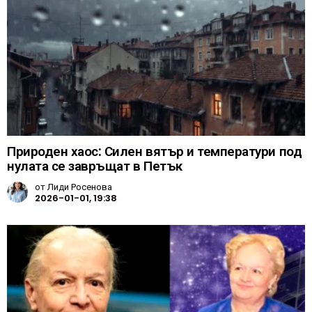
Природен хаос: Силен вятър и температури под
нулата се завръщат в Петък
от
Лиди Росенова
2026-01-01, 19:38