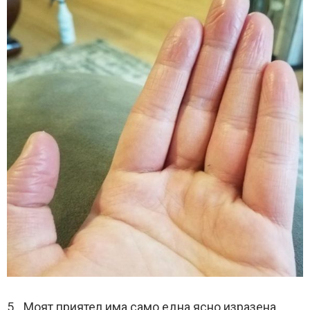
5. „Моят приятел има само една ясно изразена