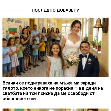
ПОСЛЕДНО ДОБАВЕНИ
Всички се подиграваха на мъжа ми заради
тялото, което никога не порасна – а в деня на
сватбата ни той поиска да ме освободи от
обещанието ни