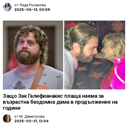
от
Лиди Росенова
2025-09-13, 00:55
Защо Зак Галифианакис плаща наема за
възрастна бездомна дама в продължение на
години
от
М. Димитрова
2025-03-31, 13:04