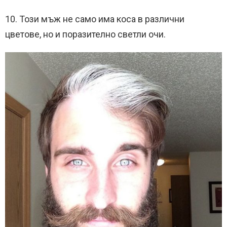
10. Този мъж не само има коса в различни
цветове, но и поразително светли очи.