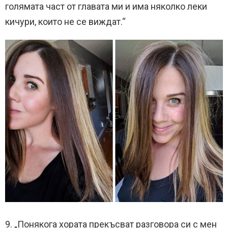
голямата част от главата ми и има няколко леки
кичури, които не се виждат.“
9. „Понякога хората прекъсват разговора си с мен