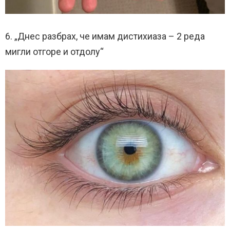
6. „Днес разбрах, че имам дистихиаза – 2 реда
мигли отгоре и отдолу“