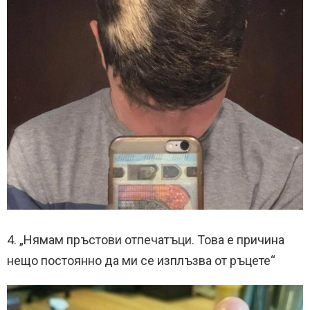
4. „Нямам пръстови отпечатъци. Това е причина
нещо постоянно да ми се изплъзва от ръцете“