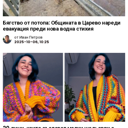
Бягство от потопа: Общината в Царево нареди
евакуация преди нова водна стихия
от
Иван Петров
2025-10-06, 10:25