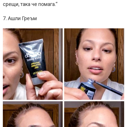
срещи, така че помага.“
7. Ашли Греъм