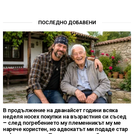
ПОСЛЕДНО ДОБАВЕНИ
В продължение на дванайсет години всяка
неделя носех покупки на възрастния си съсед
– след погребението му племенникът му ме
нарече користен, но адвокатът ми подаде стар