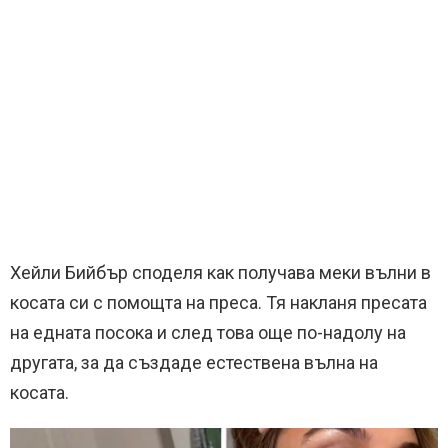
Хейли Бийбър споделя как получава меки вълни в
косата си с помощта на преса. Тя накланя пресата
на едната посока и след това още по-надолу на
другата, за да създаде естествена вълна на
косата.