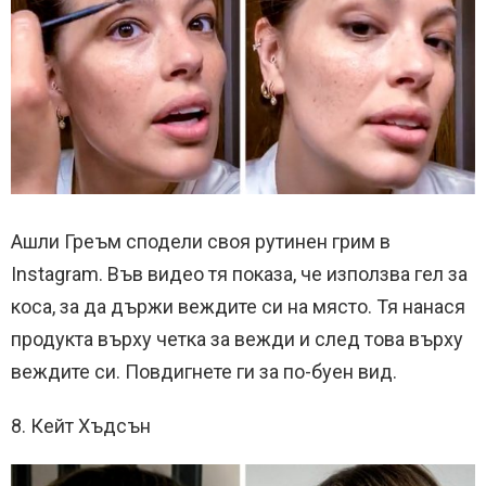
Ашли Греъм сподели своя рутинен грим в
Instagram. Във видео тя показа, че използва гел за
коса, за да държи веждите си на място. Тя нанася
продукта върху четка за вежди и след това върху
веждите си. Повдигнете ги за по-буен вид.
8. Кейт Хъдсън