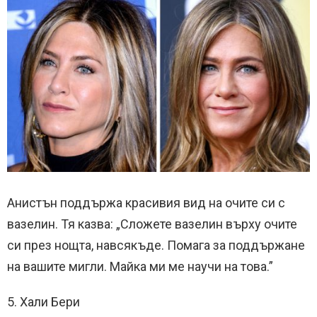
Анистън поддържа красивия вид на очите си с
вазелин. Тя казва: „Сложете вазелин върху очите
си през нощта, навсякъде. Помага за поддържане
на вашите мигли. Майка ми ме научи на това.”
5. Хали Бери