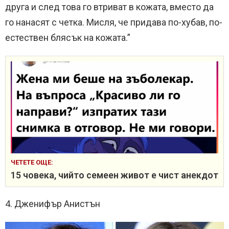
друга и след това го втриват в кожата, вместо да
го нанасят с четка. Мисля, че придава по-хубав, по-
естествен блясък на кожата.”
ЧЕТЕТЕ ОЩЕ:
15 човека, чийто семеен живот е чист анекдот
4. Дженифър Анистън