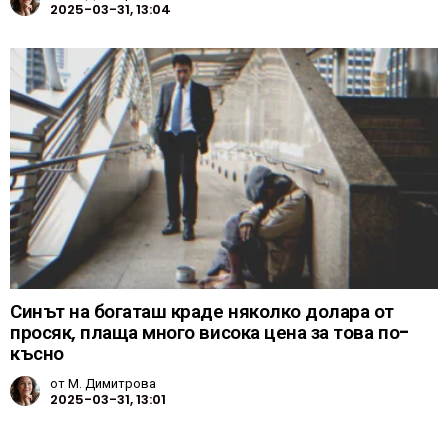
2025-03-31, 13:04
Синът на богаташ краде няколко долара от
просяк, плаща много висока цена за това по-
късно
от
М. Димитрова
2025-03-31, 13:01