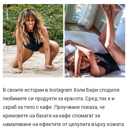
В своите истории в Instagram Холи Бери споделя
любимите си продукти за красота. Сред тях е и
скраб за тяло с кафе. Проучване показа, че
кремовете на базата на кафе спомагат за
намаляване на ефектите от целулита върху кожата.