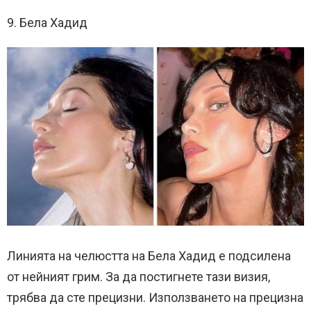
9. Бела Хадид
Линията на челюстта на Бела Хадид е подсилена
от нейният грим. За да постигнете тази визия,
трябва да сте прецизни. Използването на прецизна