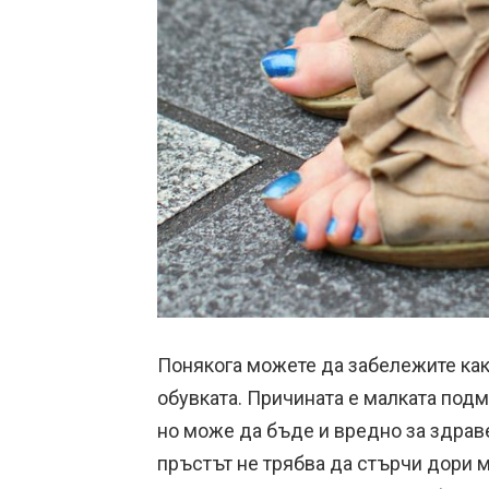
Понякога можете да забележите как 
обувката. Причината е малката подм
но може да бъде и вредно за здравет
пръстът не трябва да стърчи дори м