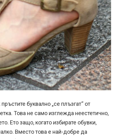
пръстите буквално „се плъзгат“ от
етка. Това не само изглежда неестетично,
о. Ето защо, когато избирате обувки,
алко. Вместо това е най-добре да