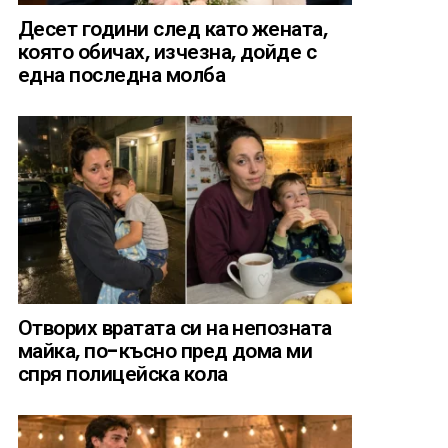
Десет години след като жената,
която обичах, изчезна, дойде с
една последна молба
Отворих вратата си на непозната
майка, по-късно пред дома ми
спря полицейска кола