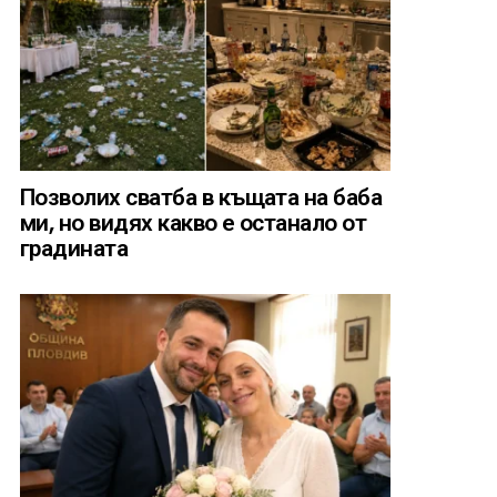
Позволих сватба в къщата на баба
ми, но видях какво е останало от
градината