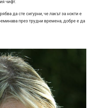
ия чифт.
рябва да сте сигурни, че лакът за нокти е
реминава през трудни времена, добре е да