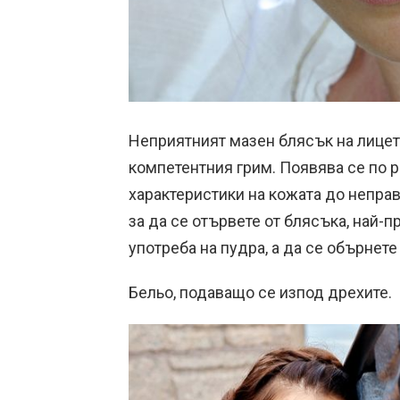
Неприятният мазен блясък на лицет
компетентния грим. Появява се по 
характеристики на кожата до неправ
за да се отървете от блясъка, най-
употреба на пудра, а да се обърнет
Бельо, подаващо се изпод дрехите.