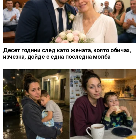
Десет години след като жената, която обичах,
изчезна, дойде с една последна молба