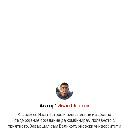
Автор:
Иван Петров
Казвам се Иван Петров и пиша новини и забавно
съдържание с желание да комбинирам полезното с
приятното. Завършил съм Великотърновски университет и