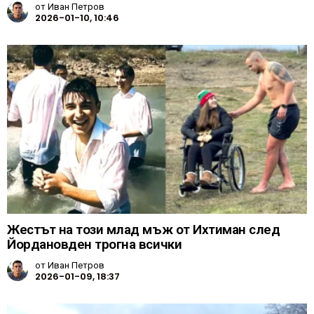
от
Иван Петров
2026-01-10, 10:46
Жестът на този млад мъж от Ихтиман след
Йордановден трогна всички
от
Иван Петров
2026-01-09, 18:37