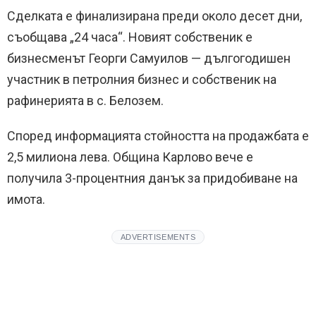
Сделката е финализирана преди около десет дни,
съобщава „24 часа“. Новият собственик е
бизнесменът Георги Самуилов — дългогодишен
участник в петролния бизнес и собственик на
рафинерията в с. Белозем.
Според информацията стойността на продажбата е
2,5 милиона лева. Община Карлово вече е
получила 3-процентния данък за придобиване на
имота.
ADVERTISEMENTS