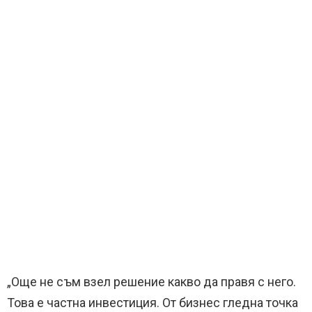
„Още не съм взел решение какво да правя с него.
Това е частна инвестиция. От бизнес гледна точка