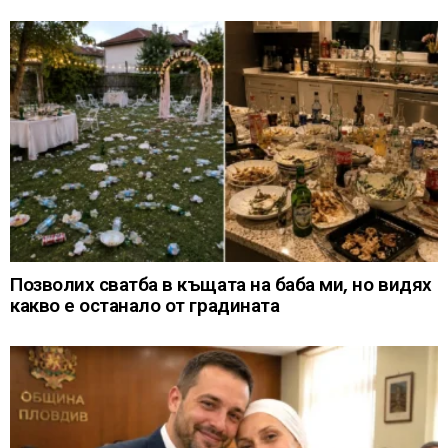
Позволих сватба в къщата на баба ми, но видях
какво е останало от градината