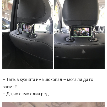
– Тате, в кухнята има шоколад – мога ли да го
взема?
– Да, но само един ред