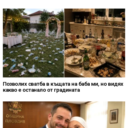
Позволих сватба в къщата на баба ми, но видях
какво е останало от градината