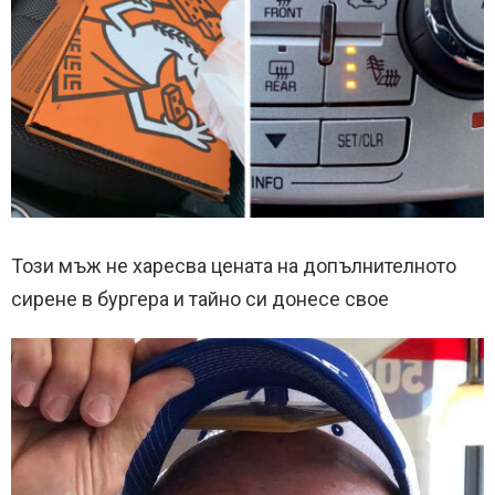
Този мъж не харесва цената на допълнителното
сирене в бургера и тайно си донесе свое