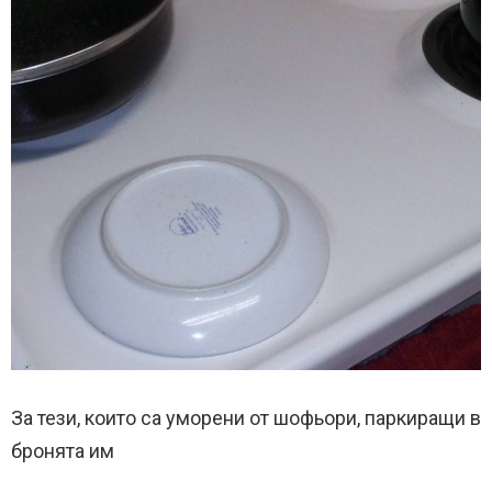
За тези, които са уморени от шофьори, паркиращи в
бронята им