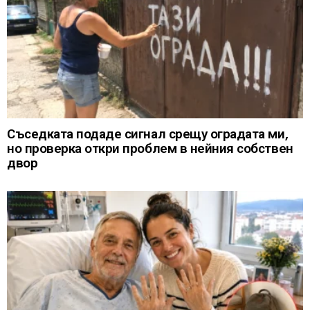
Съседката подаде сигнал срещу оградата ми,
но проверка откри проблем в нейния собствен
двор