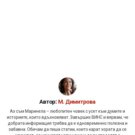
Автор:
М. Димитрова
Аз съм Маринела – любопитен човек с усет към думите и
историите, които вдъхновяват. Завърших ВИНС и вярвам, че
добрата информация трябва да е едновременно полезна и
забавна. Обичам да пиша статии, които карат хората да се