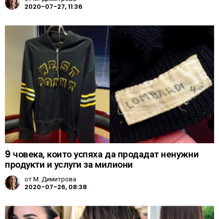
2020-07-27, 11:36
9 човека, които успяха да продадат ненужни
продукти и услуги за милиони
от
М. Димитрова
2020-07-26, 08:38