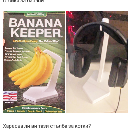
стойка за банани
Харесва ли ви тази стълба за котки?