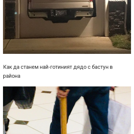
Как да станем най-готиният дядо с бастун в
района