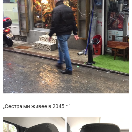
„Сестра ми живее в 2045 г.“