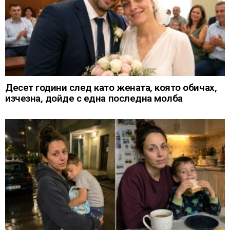
Десет години след като жената, която обичах,
изчезна, дойде с една последна молба