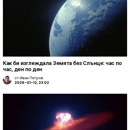
Как би изглеждала Земята без Слънце: час по
час, ден по ден
от
Иван Петров
2026-01-12, 23:02