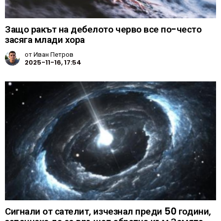
Защо ракът на дебелото черво все по-често
засяга млади хора
от
Иван Петров
2025-11-16, 17:54
Сигнали от сателит, изчезнал преди 50 години,