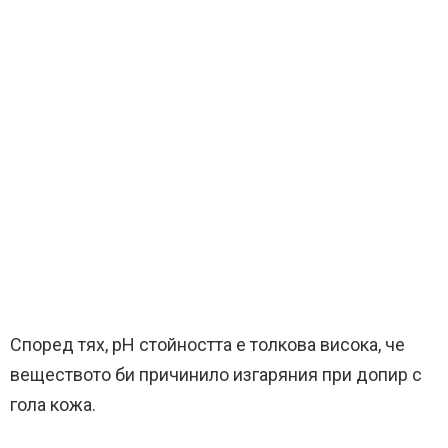
Според тях, pH стойността е толкова висока, че
веществото би причинило изгаряния при допир с
гола кожа.