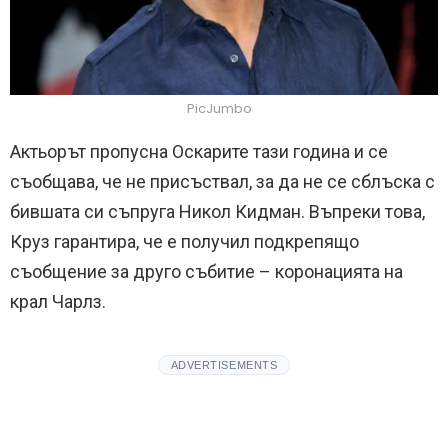
PicJumbo
Актьорът пропусна Оскарите тази година и се
съобщава, че не присъствал, за да не се сблъска с
бившата си съпруга Никол Кидман. Въпреки това,
Круз гарантира, че е получил подкрепящо
съобщение за друго събитие – коронацията на
крал Чарлз.
ADVERTISEMENTS