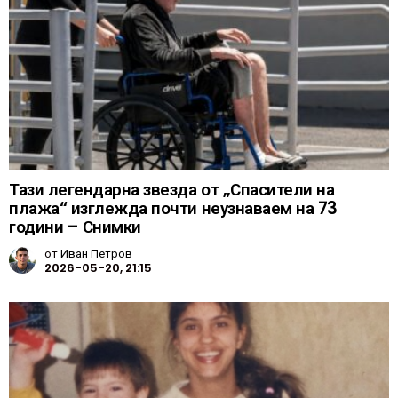
Тази легендарна звезда от „Спасители на
плажа“ изглежда почти неузнаваем на 73
години – Снимки
от
Иван Петров
2026-05-20, 21:15