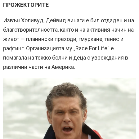
ПРОЖЕКТОРИТЕ
Извън Холивуд, Дейвид винаги е бил отдаден и на
благотворителността, както и на активния начин на
живот — планински преходи, гмуркане, тенис и
рафтинг. Организацията му „Race For Life“ е
помагала на тежко болни и деца с увреждания в
различни части на Америка.