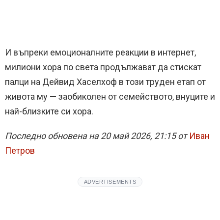
И въпреки емоционалните реакции в интернет,
милиони хора по света продължават да стискат
палци на Дейвид Хаселхоф в този труден етап от
живота му — заобиколен от семейството, внуците и
най-близките си хора.
Последно обновена на 20 май 2026, 21:15 от
Иван
Петров
ADVERTISEMENTS