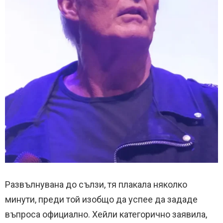
Развълнувана до сълзи, тя плакала няколко
минути, преди той изобщо да успее да зададе
въпроса официално. Хейли категорично заявила,