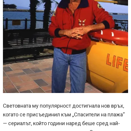
Световната му популярност достигнала нов връх,
когато се присъединил към „Спасители на плажа“
— сериалът, който години наред беше сред най-