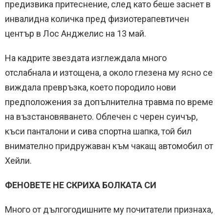
предизвика притеснение, след като беше заснет в
инвалидна количка пред физиотерапевтичен
център в Лос Анджелис на 13 май.
На кадрите звездата изглеждала много
отслабнала и изтощена, а около глезена му ясно се
виждала превръзка, което породило нови
предположения за допълнителна травма по време
на възстановяването. Облечен с черен суичър,
къси панталони и сива спортна шапка, той бил
внимателно придружаван към чакащ автомобил от
Хейли.
ФЕНОВЕТЕ НЕ СКРИХА БОЛКАТА СИ
Много от дългогодишните му почитатели признаха,