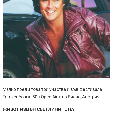
Малко преди това той участва и във фестивала
Forever Young 80s Open Air във Виена, Австрия.
ЖИВОТ ИЗВЪН СВЕТЛИНИТЕ НА