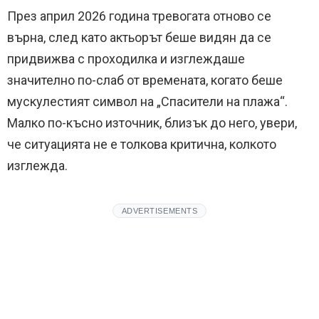
През април 2026 година тревогата отново се
върна, след като актьорът беше видян да се
придвижва с проходилка и изглеждаше
значително по-слаб от времената, когато беше
мускулестият символ на „Спасители на плажа“.
Малко по-късно източник, близък до него, увери,
че ситуацията не е толкова критична, колкото
изглежда.
ADVERTISEMENTS