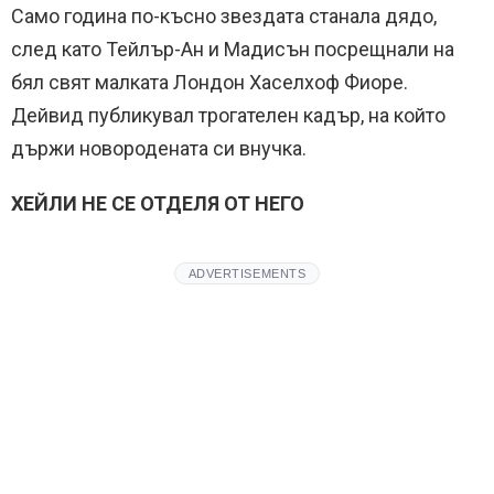
Само година по-късно звездата станала дядо,
след като Тейлър-Ан и Мадисън посрещнали на
бял свят малката Лондон Хаселхоф Фиоре.
Дейвид публикувал трогателен кадър, на който
държи новородената си внучка.
ХЕЙЛИ НЕ СЕ ОТДЕЛЯ ОТ НЕГО
ADVERTISEMENTS