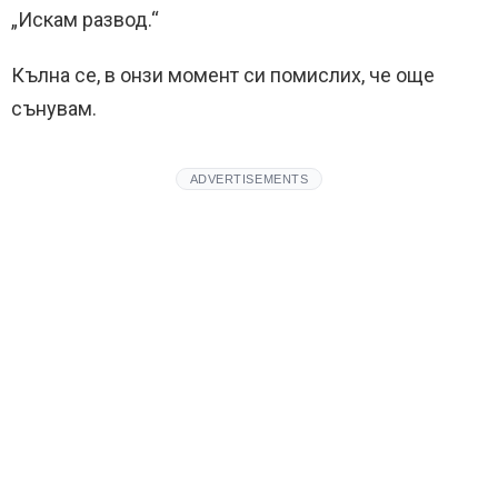
„Искам развод.“
Кълна се, в онзи момент си помислих, че още
сънувам.
ADVERTISEMENTS