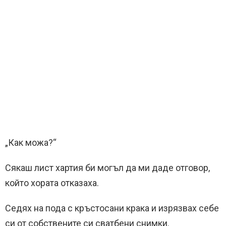
„Как можа?“
Сякаш лист хартия би могъл да ми даде отговор,
който хората отказаха.
Седях на пода с кръстосани крака и изрязвах себе
си от собствените си сватбени снимки.