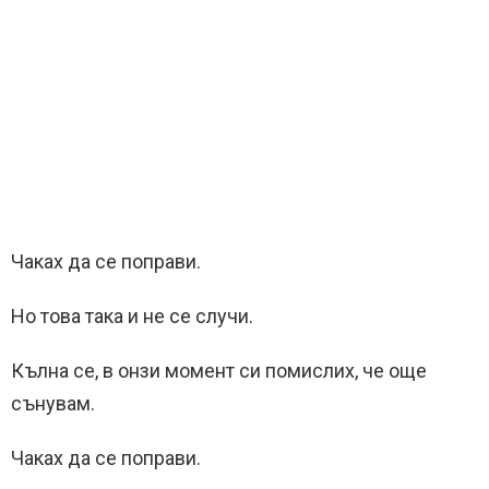
Чаках да се поправи.
Но това така и не се случи.
Кълна се, в онзи момент си помислих, че още
сънувам.
Чаках да се поправи.