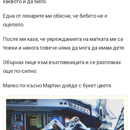
каквото и да било.
Една от лекарите ми обясни, че бебето не е
оцеляло.
После ми каза, че уврежданията на матката ми са
тежки и никога повече няма да мога да имам дете.
Обърнах лице към възглавницата и се разплаках
още по-силно.
Малко по-късно Мартин дойде с букет цветя.