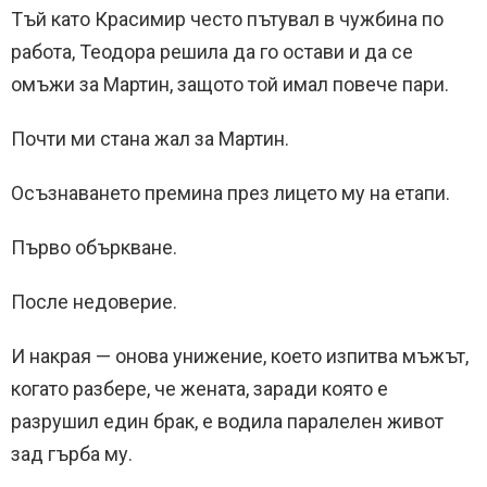
Тъй като Красимир често пътувал в чужбина по
работа, Теодора решила да го остави и да се
омъжи за Мартин, защото той имал повече пари.
Почти ми стана жал за Мартин.
Осъзнаването премина през лицето му на етапи.
Първо объркване.
После недоверие.
И накрая — онова унижение, което изпитва мъжът,
когато разбере, че жената, заради която е
разрушил един брак, е водила паралелен живот
зад гърба му.