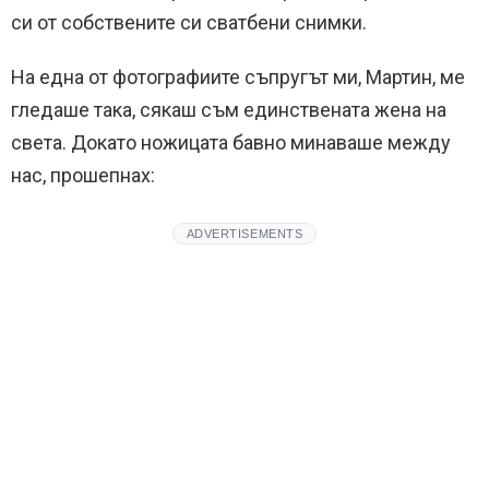
си от собствените си сватбени снимки.
На една от фотографиите съпругът ми, Мартин, ме
гледаше така, сякаш съм единствената жена на
света. Докато ножицата бавно минаваше между
нас, прошепнах:
ADVERTISEMENTS