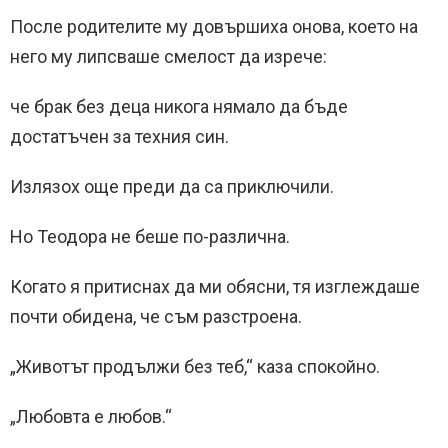
После родителите му довършиха онова, което на
него му липсваше смелост да изрече:
че брак без деца никога нямало да бъде
достатъчен за техния син.
Излязох още преди да са приключили.
Но Теодора не беше по-различна.
Когато я притиснах да ми обясни, тя изглеждаше
почти обидена, че съм разстроена.
„Животът продължи без теб,“ каза спокойно.
„Любовта е любов.“