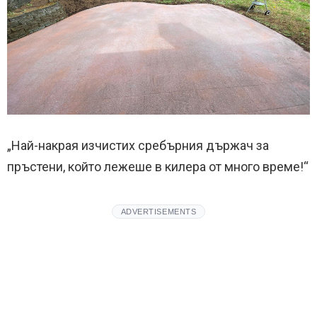
„Най-накрая изчистих сребърния държач за
пръстени, който лежеше в килера от много време!“
ADVERTISEMENTS