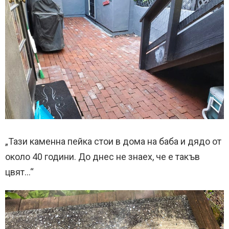
„Тази каменна пейка стои в дома на баба и дядо от
около 40 години. До днес не знаех, че е такъв
цвят…“