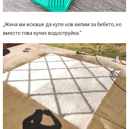
„Жена ми искаше да купя нов килим за бебето, но
вместо това купих водоструйка.“