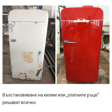
Възстановяване на килим или „златните ръце“
решават всичко