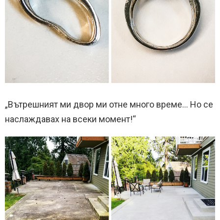
„Вътрешният ми двор ми отне много време… Но се
наслаждавах на всеки момент!“