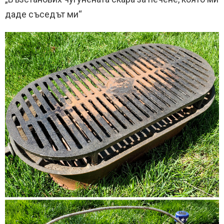
даде съседът ми“