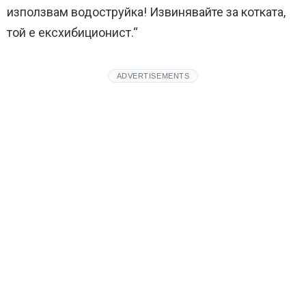
използвам водоструйка! Извинявайте за котката,
той е ексхибиционист.“
ADVERTISEMENTS