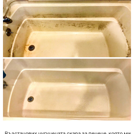
„Възстанових чугунената скара за печене, която ми