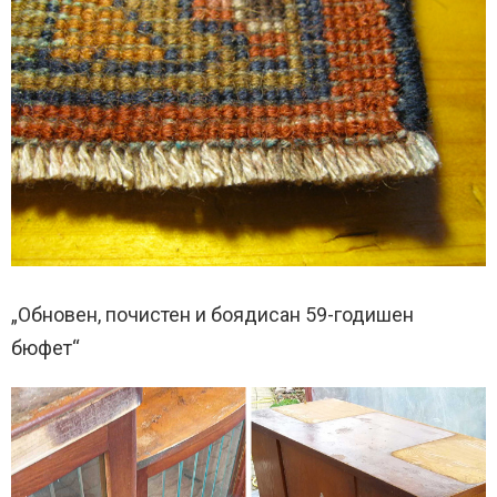
„Обновен, почистен и боядисан 59-годишен
бюфет“