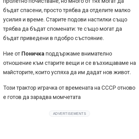
пролетно почистване, но много от тях могат да
бъдат спасени, просто трябва да отделите малко
усилия и време. Старите подови настилки също
трябва да бъдат споменати: те също могат да
бъдат приведени в пдобро състояние.
Ние от
Поничка
поддържаме внимателно
отношение към старите вещи и се възхищаваме на
майсторите, които успяха да им дадат нов живот.
Този трактор играчка от времената на СССР отново
е готов да зарадва момчетата
ADVERTISEMENTS