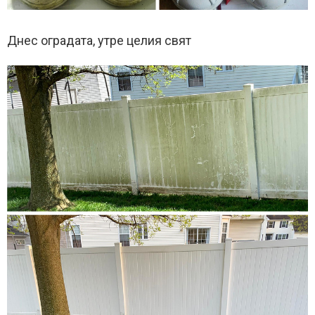
Днес оградата, утре целия свят