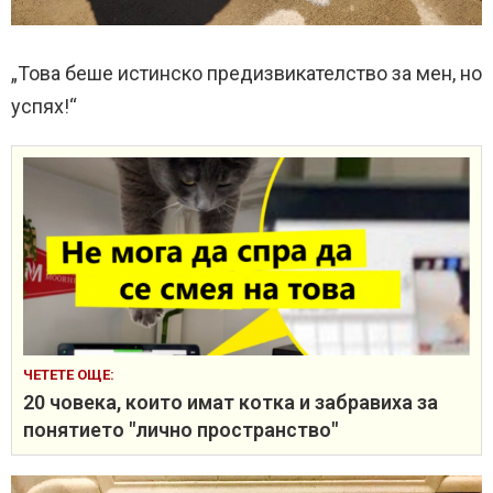
„Това беше истинско предизвикателство за мен, но
успях!“
ЧЕТЕТЕ ОЩЕ:
20 човека, които имат котка и забравиха за
понятието "лично пространство"