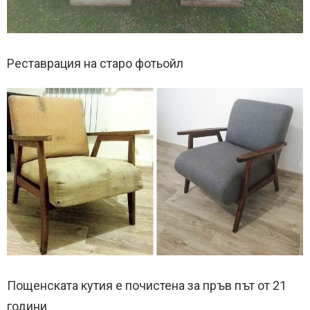
Реставрация на старо фотьойл
Пощенската кутия е почистена за пръв път от 21
години