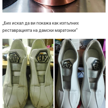
„Бих искал да ви покажа как изпълних
реставрацията на дамски маратонки“