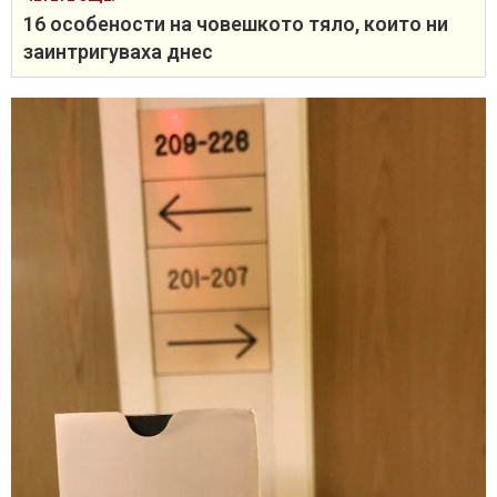
16 особености на човешкото тяло, които ни
заинтригуваха днес