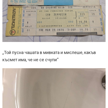
„Той пусна чашата в мивката и мислеше, какъв
късмет има, че не се счупи“