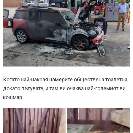
Когато най-накрая намерите обществена тоалетна,
докато пътувате, и там ви очаква най-големият ви
кошмар