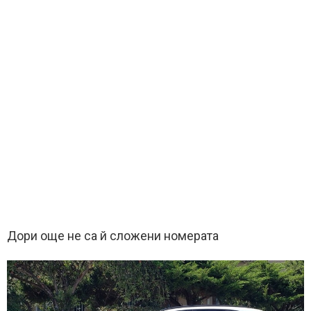
Дори още не са й сложени номерата