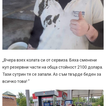
„Вчера взех колата си от сервиза. Бяха сменени
куп резервни части на обща стойност 2100 долара.
Тази сутрин тя се запали. Аз съм твърде беден за
всичко това! ”