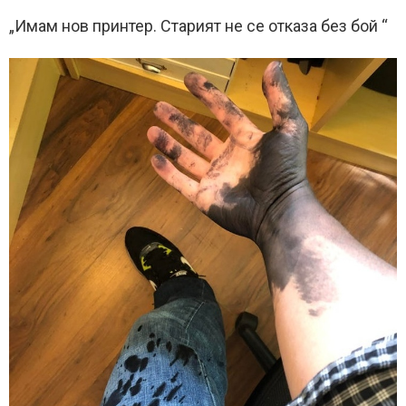
„Имам нов принтер. Старият не се отказа без бой “