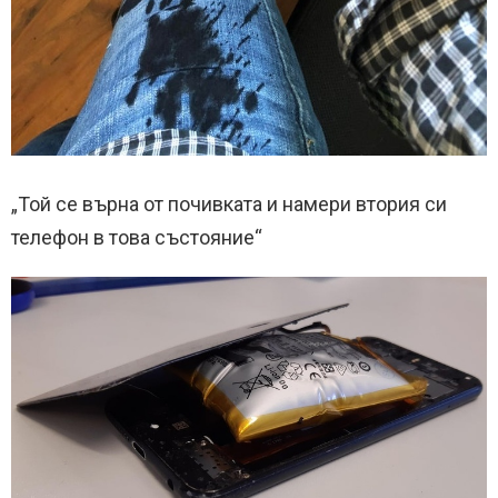
„Той се върна от почивката и намери втория си
телефон в това състояние“