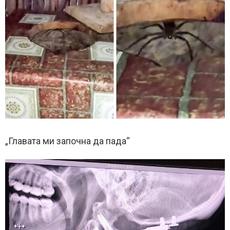
„Главата ми започна да пада“