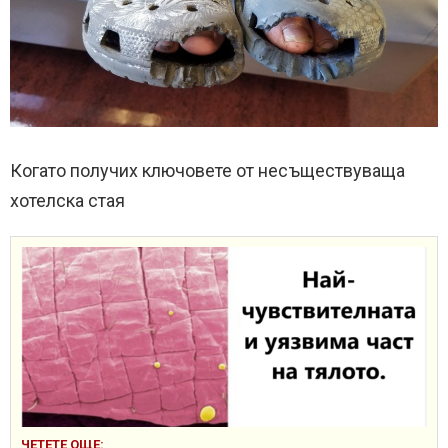
Когато получих ключовете от несъществуваща
хотелска стая
ЧЕТЕТЕ ОЩЕ: