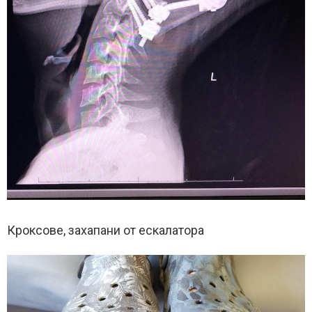
Кроксове, захапани от ескалатора