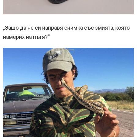
„Защо да не си направя снимка със змията, която
намерих на пътя?“