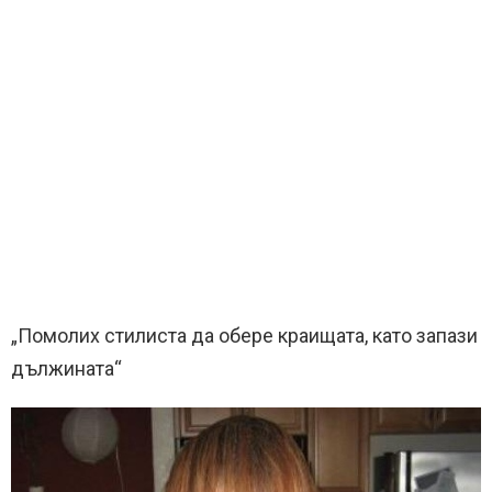
„Помолих стилиста да обере краищата, като запази
дължината“