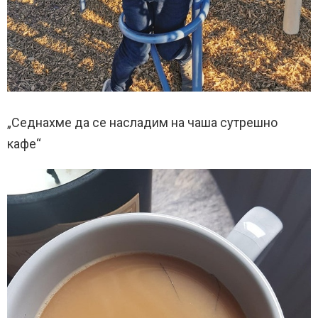
„Седнахме да се насладим на чаша сутрешно
кафе“