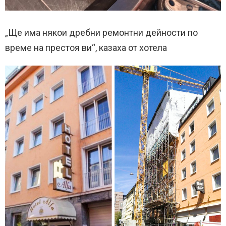
„Ще има някои дребни ремонтни дейности по
време на престоя ви“, казаха от хотела