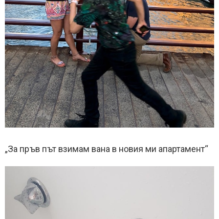
„За пръв път взимам вана в новия ми апартамент“