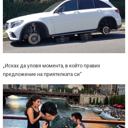
„Исках да уловя момента, в който правих
предложение на приятелката си“