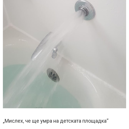
„Мислех, че ще умра на детската площадка“