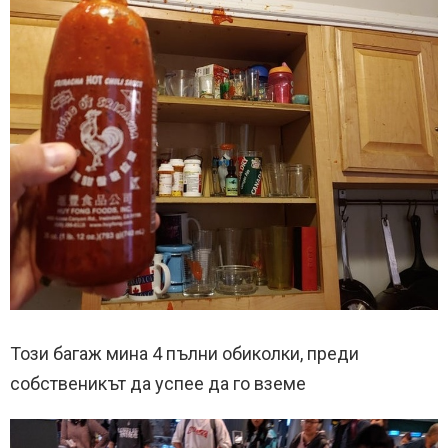
Този багаж мина 4 пълни обиколки, преди
собственикът да успее да го вземе