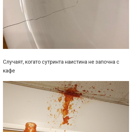
Случаят, когато сутринта наистина не започна с
кафе