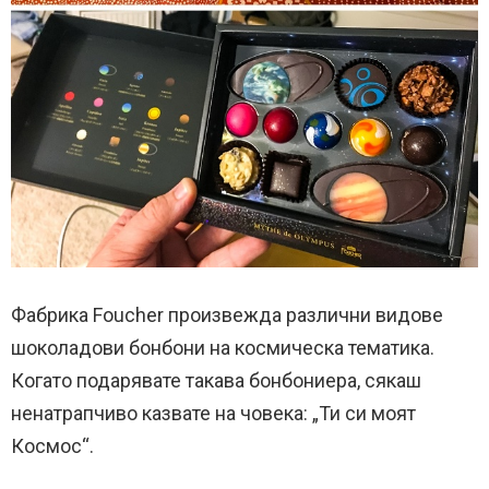
Фабрика Foucher произвежда различни видове
шоколадови бонбони на космическа тематика.
Когато подарявате такава бонбониера, сякаш
ненатрапчиво казвате на човека: „Ти си моят
Космос“.