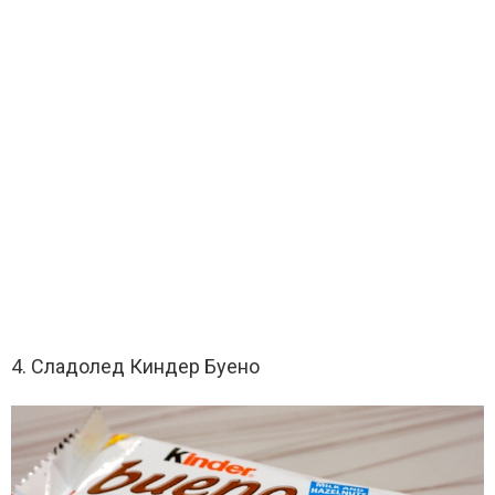
4. Сладолед Киндер Буено