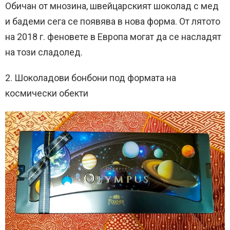
Обичан от мнозина, швейцарският шоколад с мед
и бадеми сега се появява в нова форма. От лятото
на 2018 г. феновете в Европа могат да се насладят
на този сладолед.
2. Шоколадови бонбони под формата на
космически обекти