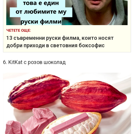
ЧЕТЕТЕ ОЩЕ:
13 съвременни руски филма, които носят
добри приходи в световния боксофис
6. KitKat с розов шоколад