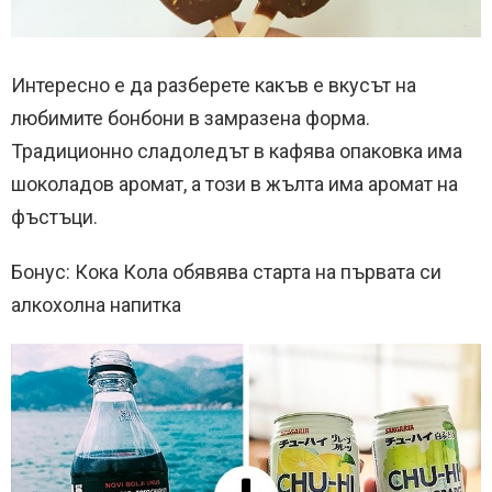
Интересно е да разберете какъв е вкусът на
любимите бонбони в замразена форма.
Традиционно сладоледът в кафява опаковка има
шоколадов аромат, а този в жълта има аромат на
фъстъци.
Бонус: Кока Кола обявява старта на първата си
алкохолна напитка