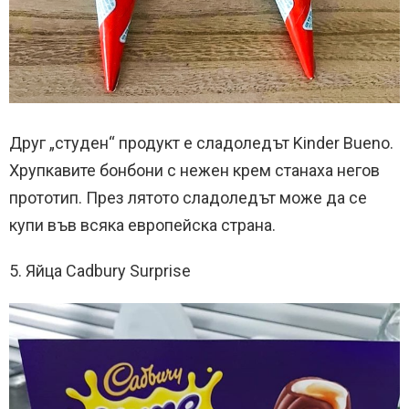
Друг „студен“ продукт е сладоледът Kinder Bueno.
Хрупкавите бонбони с нежен крем станаха негов
прототип. През лятото сладоледът може да се
купи във всяка европейска страна.
5. Яйца Cadbury Surprise