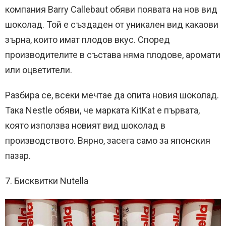
компания Barry Callebaut обяви появата на нов вид
шоколад. Той е създаден от уникален вид какаови
зърна, които имат плодов вкус. Според
производителите в състава няма плодове, аромати
или оцветители.
Разбира се, всеки мечтае да опита новия шоколад.
Така Nestle обяви, че марката KitKat е първата,
която използва новият вид шоколад в
производството. Вярно, засега само за японския
пазар.
7. Бисквитки Nutella