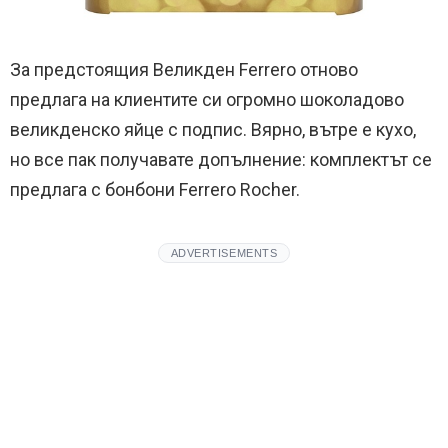
За предстоящия Великден Ferrero отново
предлага на клиентите си огромно шоколадово
великденско яйце с подпис. Вярно, вътре е кухо,
но все пак получавате допълнение: комплектът се
предлага с бонбони Ferrero Rocher.
ADVERTISEMENTS