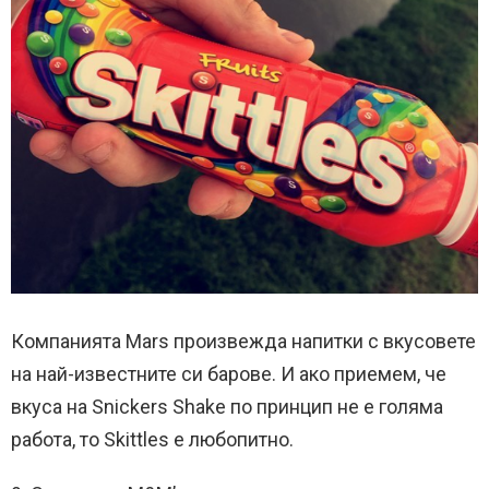
Компанията Mars произвежда напитки с вкусовете
на най-известните си барове. И ако приемем, че
вкуса на Snickers Shake по принцип не е голяма
работа, то Skittles е любопитно.