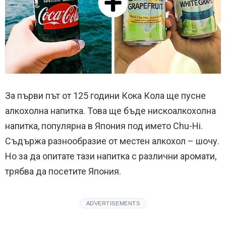
За първи път от 125 години Кока Кола ще пусне
алкохолна напитка. Това ще бъде нискоалкохолна
напитка, популярна в Япония под името Chu-Hi.
Съдържа разнообразие от местен алкохол – шочу.
Но за да опитате тази напитка с различни аромати,
трябва да посетите Япония.
ADVERTISEMENTS