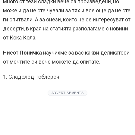
много от тези сладки вече са произведени, но
може и да не сте чували за тях и все още да не сте
ги опитвали. А за онези, които не се интересуват от
десерти, в края на статията разполагаме с новини
от Кока Кола.
Ниеот
Поничка
научихме за вас какви деликатеси
от мечтите си вече можете да опитате.
1. Сладолед Тоблерон
ADVERTISEMENTS