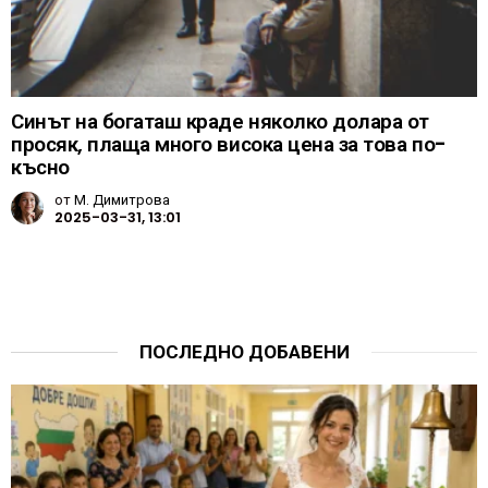
Синът на богаташ краде няколко долара от
просяк, плаща много висока цена за това по-
късно
от
М. Димитрова
2025-03-31, 13:01
ПОСЛЕДНО ДОБАВЕНИ