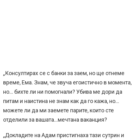
„Консултирах се с банки за заем, но ще отнеме
време, Ема. Знам, че звуча егоистично в момента,
но… бихте ли ни помогнали? Убива ме дори да
питам и наистина не знам как да го кажа, но…
можете ли да ми заемете парите, които сте
отделили за вашата…мечтана ваканция?
„Докладите на Адам пристигнаха тази сутрин и