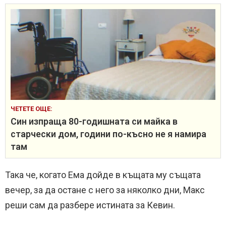
ЧЕТЕТЕ ОЩЕ:
Син изпраща 80-годишната си майка в
старчески дом, години по-късно не я намира
там
Така че, когато Ема дойде в къщата му същата
вечер, за да остане с него за няколко дни, Макс
реши сам да разбере истината за Кевин.