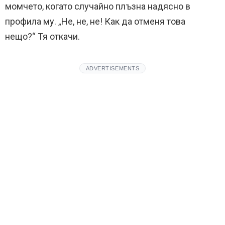
момчето, когато случайно плъзна надясно в
профила му. „Не, не, не! Как да отменя това
нещо?“ Тя откачи.
ADVERTISEMENTS