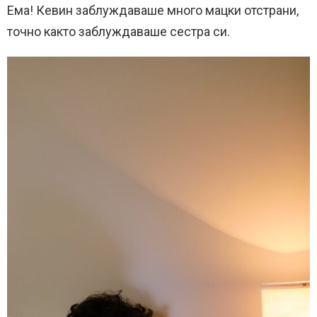
Ема! Кевин заблуждаваше много мацки отстрани,
точно както заблуждаваше сестра си.