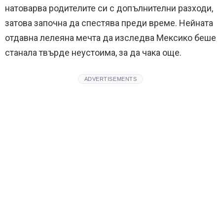
натоварва родителите си с допълнителни разходи,
затова започна да спестява преди време. Нейната
отдавна лелеяна мечта да изследва Мексико беше
станала твърде неустоима, за да чака още.
ADVERTISEMENTS