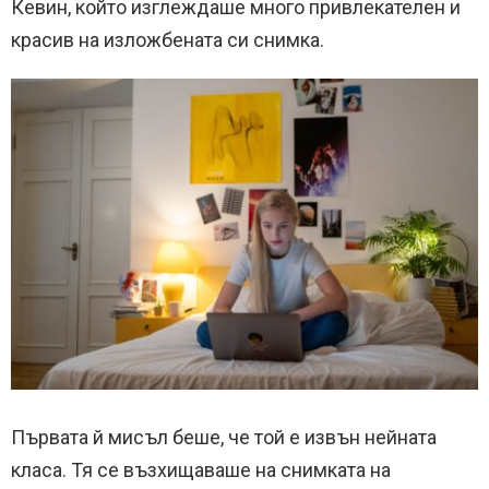
Кевин, който изглеждаше много привлекателен и
красив на изложбената си снимка.
Първата й мисъл беше, че той е извън нейната
класа. Тя се възхищаваше на снимката на