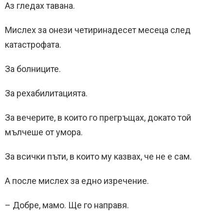
Аз гледах тавана.
Мислех за онези четиринадесет месеца след
катастрофата.
За болниците.
За рехабилитацията.
За вечерите, в които го прегръщах, докато той
мълчеше от умора.
За всички пъти, в които му казвах, че не е сам.
А после мислех за едно изречение.
– Добре, мамо. Ще го направя.