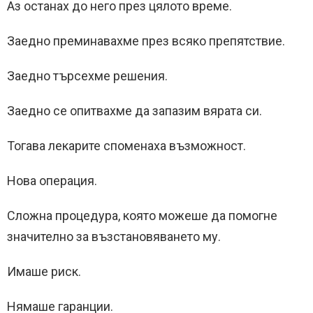
Аз останах до него през цялото време.
Заедно преминавахме през всяко препятствие.
Заедно търсехме решения.
Заедно се опитвахме да запазим вярата си.
Тогава лекарите споменаха възможност.
Нова операция.
Сложна процедура, която можеше да помогне
значително за възстановяването му.
Имаше риск.
Нямаше гаранции.