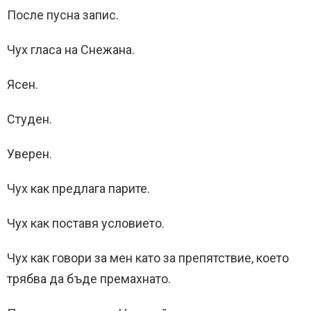
После пусна запис.
Чух гласа на Снежана.
Ясен.
Студен.
Уверен.
Чух как предлага парите.
Чух как поставя условието.
Чух как говори за мен като за препятствие, което
трябва да бъде премахнато.