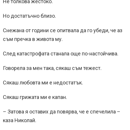
Не толкова жестоко.
Но достатъчно близо.
Снежана от години се опитвала да го убеди, че аз
съм пречка в живота му.
След катастрофата станала още по-настойчива.
Говорела за мен така, сякаш съм тежест.
Сякаш любовта ми е недостатък.
Сякаш грижата ми е капан.
– Затова я оставих да повярва, че е спечелила –
каза Николай.