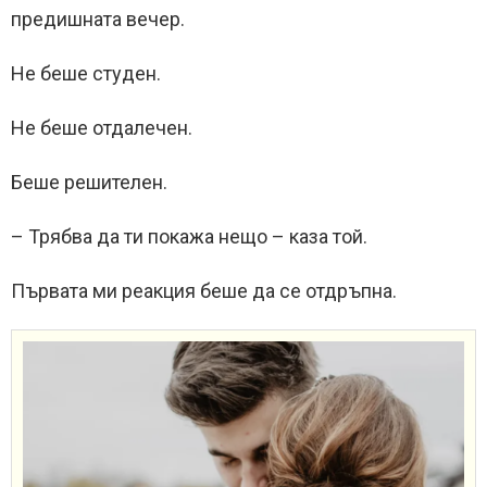
предишната вечер.
Не беше студен.
Не беше отдалечен.
Беше решителен.
– Трябва да ти покажа нещо – каза той.
Първата ми реакция беше да се отдръпна.