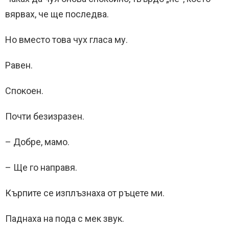
вярвах, че ще последва.
Но вместо това чух гласа му.
Равен.
Спокоен.
Почти безизразен.
– Добре, мамо.
– Ще го направя.
Кърпите се изплъзнаха от ръцете ми.
Паднаха на пода с мек звук.