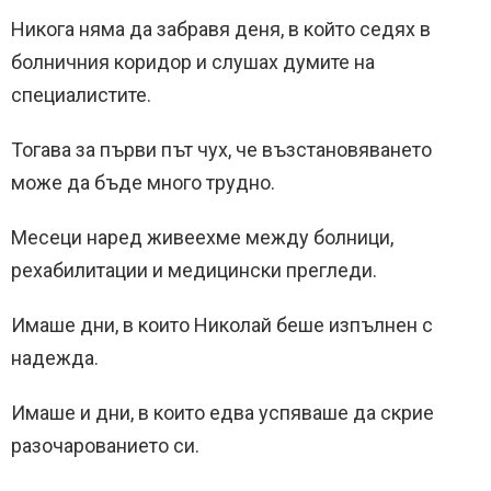
Никога няма да забравя деня, в който седях в
болничния коридор и слушах думите на
специалистите.
Тогава за първи път чух, че възстановяването
може да бъде много трудно.
Месеци наред живеехме между болници,
рехабилитации и медицински прегледи.
Имаше дни, в които Николай беше изпълнен с
надежда.
Имаше и дни, в които едва успяваше да скрие
разочарованието си.