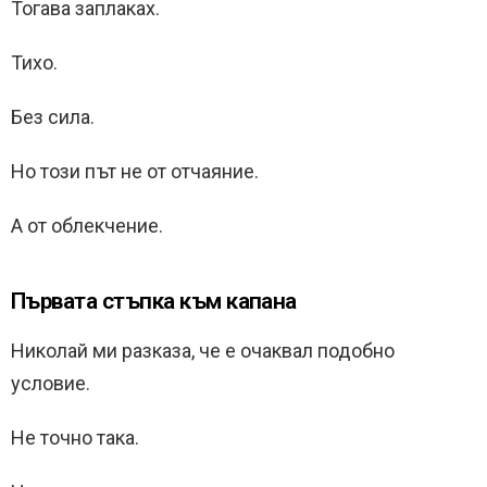
Тогава заплаках.
Тихо.
Без сила.
Но този път не от отчаяние.
А от облекчение.
Първата стъпка към капана
Николай ми разказа, че е очаквал подобно
условие.
Не точно така.