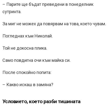
– Парите ще бъдат преведени в понеделник
сутринта.
За миг не можех да повярвам на това, което чувам.
Погледнах към Николай.
Той не докосна плика.
Само повдигна очи към майка си.
После спокойно попита:
– Какво искаш в замяна?
Условието, което разби тишината