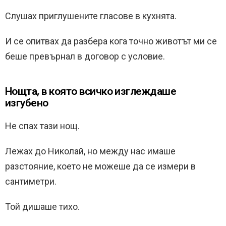
Слушах приглушените гласове в кухнята.
И се опитвах да разбера кога точно животът ми се
беше превърнал в договор с условие.
Нощта, в която всичко изглеждаше
изгубено
Не спах тази нощ.
Лежах до Николай, но между нас имаше
разстояние, което не можеше да се измери в
сантиметри.
Той дишаше тихо.