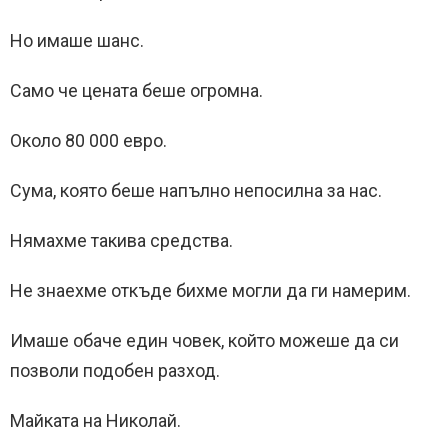
Но имаше шанс.
Само че цената беше огромна.
Около 80 000 евро.
Сума, която беше напълно непосилна за нас.
Нямахме такива средства.
Не знаехме откъде бихме могли да ги намерим.
Имаше обаче един човек, който можеше да си
позволи подобен разход.
Майката на Николай.