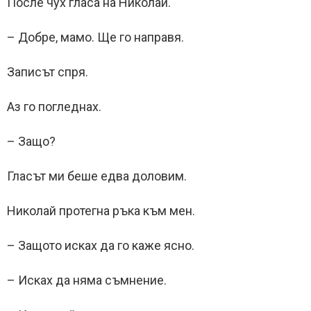
После чух гласа на Николай.
– Добре, мамо. Ще го направя.
Записът спря.
Аз го погледнах.
– Защо?
Гласът ми беше едва доловим.
Николай протегна ръка към мен.
– Защото исках да го каже ясно.
– Исках да няма съмнение.