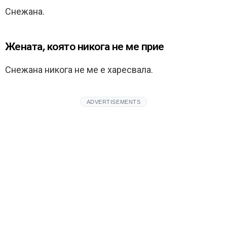
Снежана.
Жената, която никога не ме прие
Снежана никога не ме е харесвала.
ADVERTISEMENTS