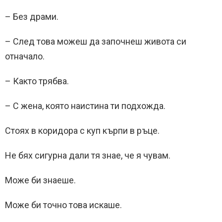
– Без драми.
– След това можеш да започнеш живота си
отначало.
– Както трябва.
– С жена, която наистина ти подхожда.
Стоях в коридора с куп кърпи в ръце.
Не бях сигурна дали тя знае, че я чувам.
Може би знаеше.
Може би точно това искаше.