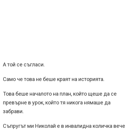
А той се съгласи.
Само че това не беше краят на историята.
Това беше началото на план, който щеше да се
превърне в урок, който тя никога нямаше да
забрави.
Съпругът ми Николай е в инвалидна количка вече