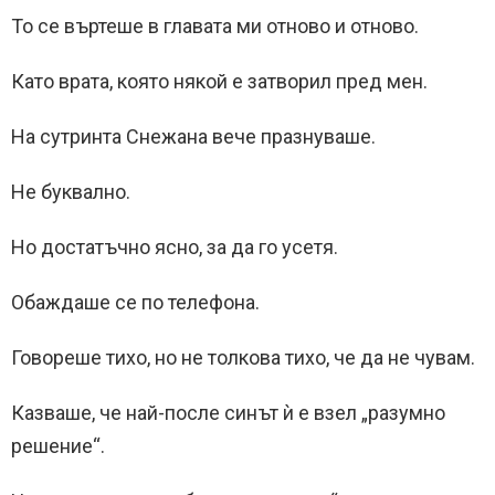
То се въртеше в главата ми отново и отново.
Като врата, която някой е затворил пред мен.
На сутринта Снежана вече празнуваше.
Не буквално.
Но достатъчно ясно, за да го усетя.
Обаждаше се по телефона.
Говореше тихо, но не толкова тихо, че да не чувам.
Казваше, че най-после синът ѝ е взел „разумно
решение“.