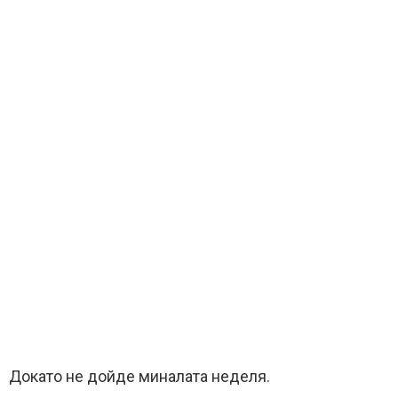
Докато не дойде миналата неделя.