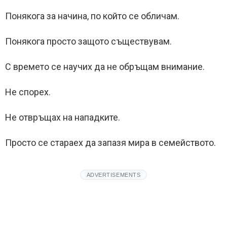
Понякога за начина, по който се обличам.
Понякога просто защото съществувам.
С времето се научих да не обръщам внимание.
Не спорех.
Не отвръщах на нападките.
Просто се стараех да запазя мира в семейството.
ADVERTISEMENTS