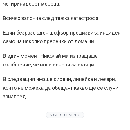
четиринадесет месеца.
Всичко започна след тежка катастрофа.
Един безразсъден шофьор предизвика инцидент
само на няколко пресечки от дома ни.
В един момент Николай ми изпращаше
съобщение, че носи вечеря за вкъщи.
В следващия имаше сирени, линейка и лекари,
които не можеха да обещаят какво ще се случи
занапред.
ADVERTISEMENTS