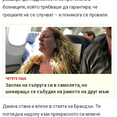
болниците, който трябваше да гарантира, че
грешките не се случват – и понякога се проваля.
ЧЕТЕТЕ ОЩЕ:
Заспах на съпруга си в самолета, но
шокиращо се събудих на рамото на друг мъж
Джина стана и влезе в стаята на Брандън. Тя
погледна надолу към прекрасното си момче.