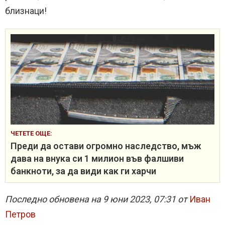
близнаци!
ЧЕТЕТЕ ОЩЕ:
Преди да остави огромно наследство, мъж
дава на внука си 1 милион във фалшиви
банкноти, за да види как ги харчи
Последно обновена на 9 юни 2023, 07:31 от
Иван
Петров