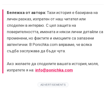
Бележка от автора:
Тази история е базирана на
личен разказ, изпратен от наш читател или
споделен в интервю. С цел защита на
поверителността, имената и някои лични детайли са
променени, но фактите и емоциите са запазени
автентични. В Ponichka.com вярваме, че всяка
съдба заслужава да бъде чута.
Ако желаете да споделите вашата история, моля,
изпратете я на:
info@ponichka.com
ADVERTISEMENTS