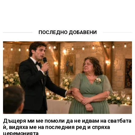
ПОСЛЕДНО ДОБАВЕНИ
Дъщеря ми ме помоли да не идвам на сватбата
ѝ, видяха ме на последния ред и спряха
церемонията