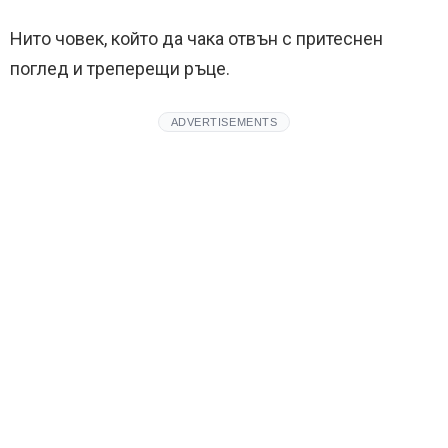
Нито човек, който да чака отвън с притеснен
поглед и треперещи ръце.
ADVERTISEMENTS