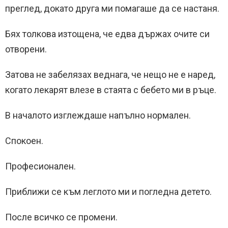
преглед, докато друга ми помагаше да се настаня.
Бях толкова изтощена, че едва държах очите си
отворени.
Затова не забелязах веднага, че нещо не е наред,
когато лекарят влезе в стаята с бебето ми в ръце.
В началото изглеждаше напълно нормален.
Спокоен.
Професионален.
Приближи се към леглото ми и погледна детето.
После всичко се промени.