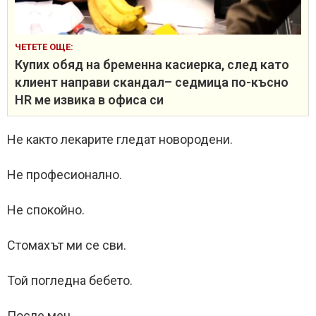
ЧЕТЕТЕ ОЩЕ:
Купих обяд на бременна касиерка, след като
клиент направи скандал– седмица по-късно
HR ме извика в офиса си
Не както лекарите гледат новородени.
Не професионално.
Не спокойно.
Стомахът ми се сви.
Той погледна бебето.
После мен.