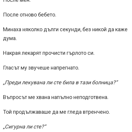
После отново бебето.
Минаха няколко дълги секунди, без никой да каже
дума.
Накрая лекарят прочисти гърлото си.
Гласът му звучеше напрегнато.
„Преди лекувана ли сте била в тази болница?“
Въпросът ме хвана напълно неподготвена.
Той продължаваше да ме гледа втренчено.
„Сигурна ли сте?“