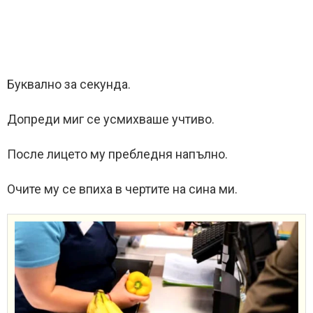
Буквално за секунда.
Допреди миг се усмихваше учтиво.
После лицето му пребледня напълно.
Очите му се впиха в чертите на сина ми.