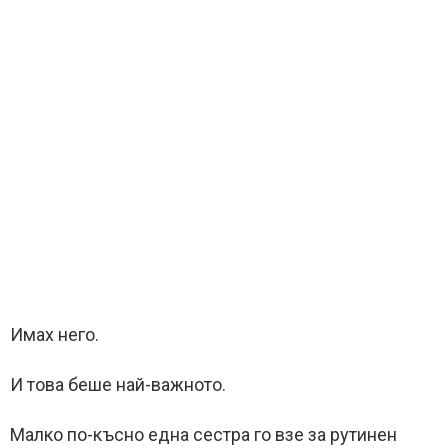
Имах него.
И това беше най-важното.
Малко по-късно една сестра го взе за рутинен