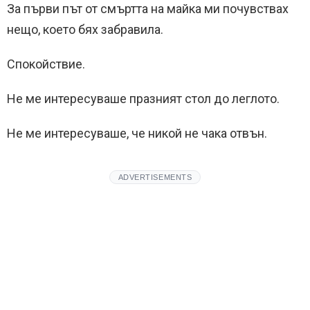
За първи път от смъртта на майка ми почувствах
нещо, което бях забравила.
Спокойствие.
Не ме интересуваше празният стол до леглото.
Не ме интересуваше, че никой не чака отвън.
ADVERTISEMENTS