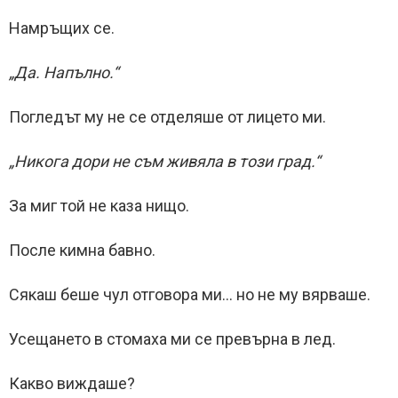
Намръщих се.
„Да. Напълно.“
Погледът му не се отделяше от лицето ми.
„Никога дори не съм живяла в този град.“
За миг той не каза нищо.
После кимна бавно.
Сякаш беше чул отговора ми… но не му вярваше.
Усещането в стомаха ми се превърна в лед.
Какво виждаше?