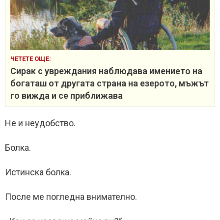
ЧЕТЕТЕ ОЩЕ:
Сирак с увреждания наблюдава имението на
богаташ от другата страна на езерото, мъжът
го вижда и се приближава
Не и неудобство.
Болка.
Истинска болка.
После ме погледна внимателно.