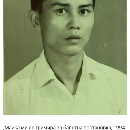
„Майка ми се гримира за балетна постановка, 1994