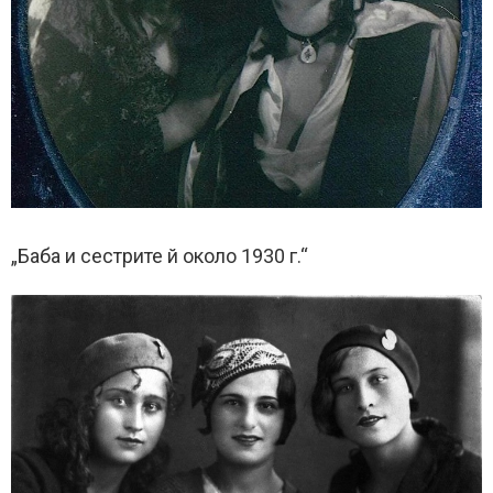
„Баба и сестрите й около 1930 г.“