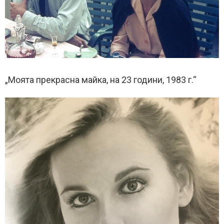
„Моята прекрасна майка, на 23 години, 1983 г.“