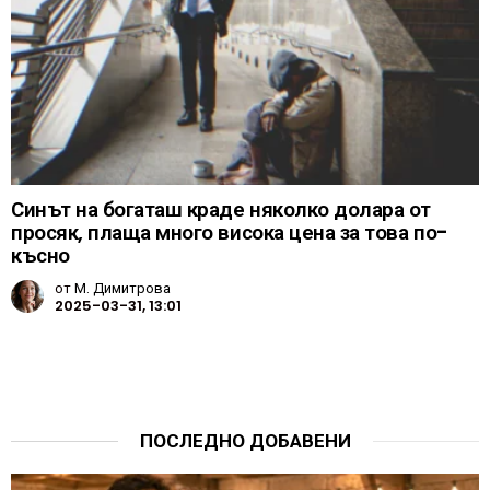
Синът на богаташ краде няколко долара от
просяк, плаща много висока цена за това по-
късно
от
М. Димитрова
2025-03-31, 13:01
ПОСЛЕДНО ДОБАВЕНИ