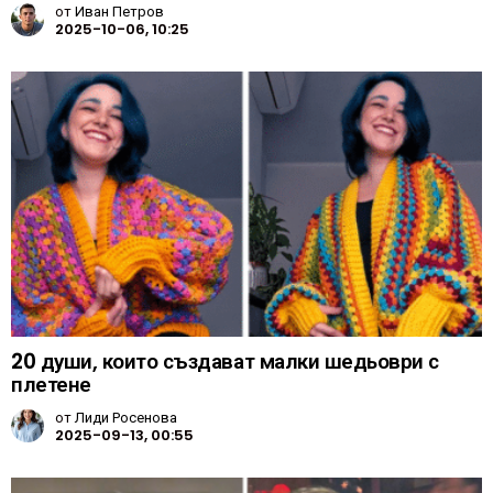
от
Иван Петров
2025-10-06, 10:25
20 души, които създават малки шедьоври с
плетене
от
Лиди Росенова
2025-09-13, 00:55