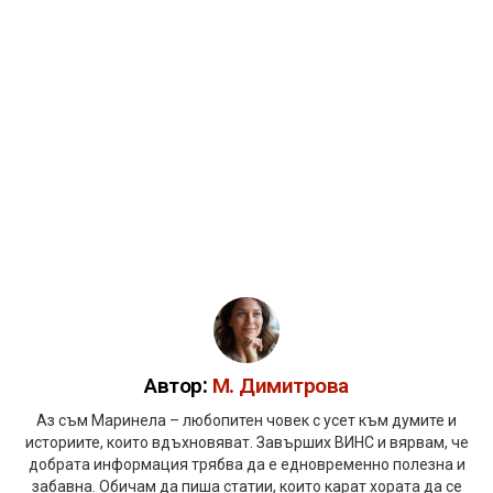
Автор:
М. Димитрова
Аз съм Маринела – любопитен човек с усет към думите и
историите, които вдъхновяват. Завърших ВИНС и вярвам, че
добрата информация трябва да е едновременно полезна и
забавна. Обичам да пиша статии, които карат хората да се