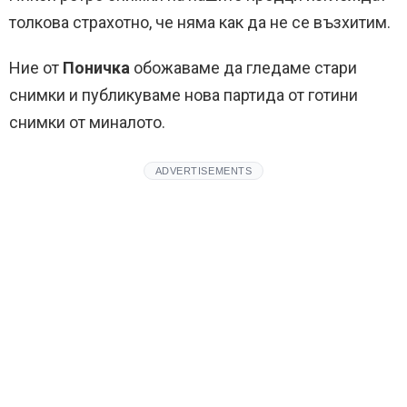
толкова страхотно, че няма как да не се възхитим.
Ние от
Поничка
обожаваме да гледаме стари
снимки и публикуваме нова партида от готини
снимки от миналото.
ADVERTISEMENTS