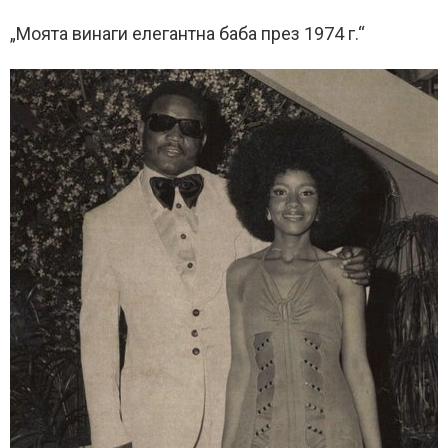
„Моята винаги елегантна баба през 1974 г.“