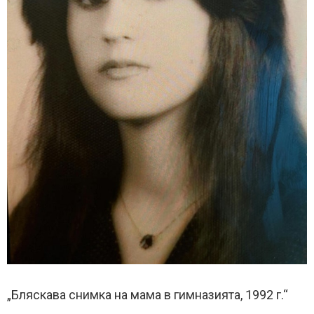
„Бляскава снимка на мама в гимназията, 1992 г.“