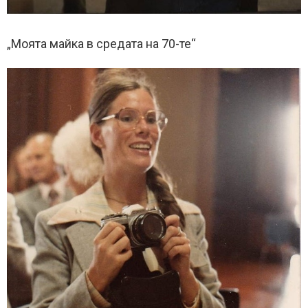
„Моята майка в средата на 70-те“