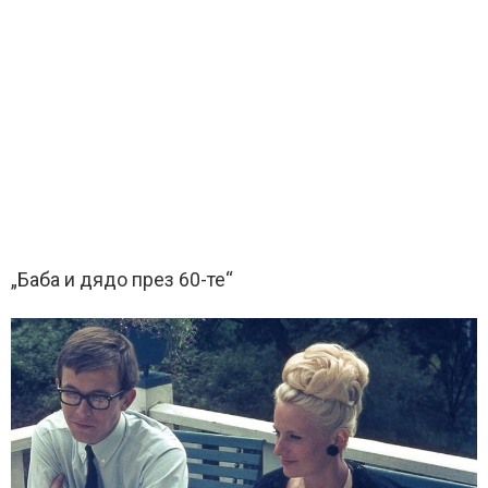
„Баба и дядо през 60-те“