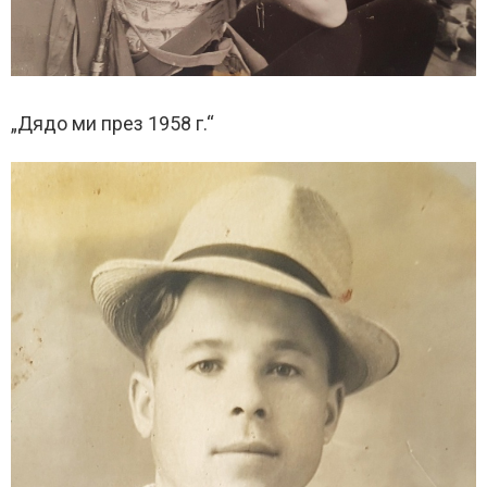
„Дядо ми през 1958 г.“