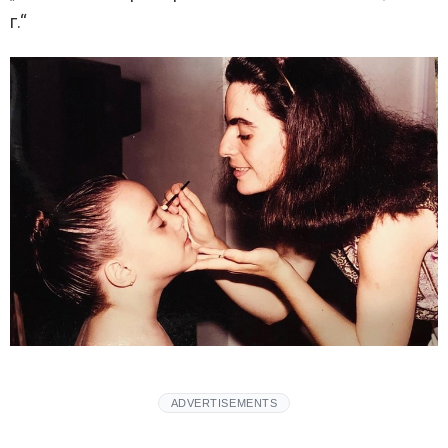
г.“
ADVERTISEMENTS