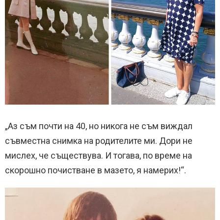
„Аз съм почти на 40, но никога не съм виждал
съвместна снимка на родителите ми. Дори не
мислех, че съществува. И тогава, по време на
скорошно почистване в мазето, я намерих!“.