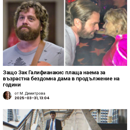
Защо Зак Галифианакис плаща наема за
възрастна бездомна дама в продължение на
години
от
М. Димитрова
2025-03-31, 13:04