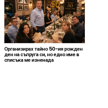
Организирах тайно 50-ия рожден
ден на съпруга си, но едно име в
списъка ме изненада