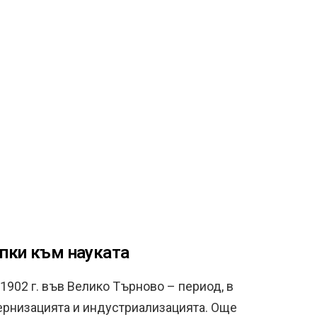
ъпки към науката
1902 г. във Велико Търново – период, в
дернизацията и индустриализацията. Още