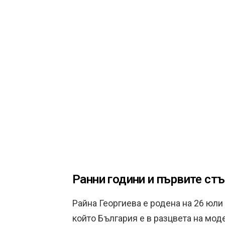
Ранни години и първите ст
Райна Георгиева е родена на 26 юли 
който България е в разцвета на мо