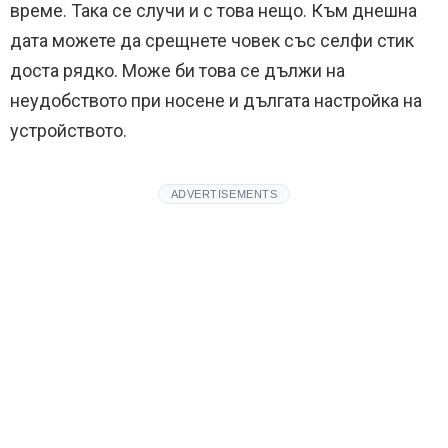
време. Така се случи и с това нещо. Към днешна
дата можете да срещнете човек със селфи стик
доста рядко. Може би това се дължи на
неудобството при носене и дългата настройка на
устройството.
ADVERTISEMENTS