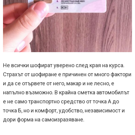
Не всички шофират уверено след края на курса.
Страхът от шофиране е причинен от много фактори
и да се отървете от него, макар и не лесно, е
напълно възможно. В крайна сметка автомобилът
е не само транспортно средство от точка А до
точка Б, но и комфорт, удобство, независимост и
дори форма на самоизразяване.