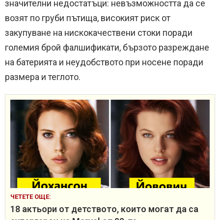
значителни недостатъци: невъзможността да се
возят по груби пътища, високият риск от
закупуване на нискокачествени стоки поради
големия брой фалшификати, бързото разреждане
на батерията и неудобството при носене поради
размера и теглото.
ЧЕТЕТЕ ОЩЕ:
18 актьори от детството, които могат да са