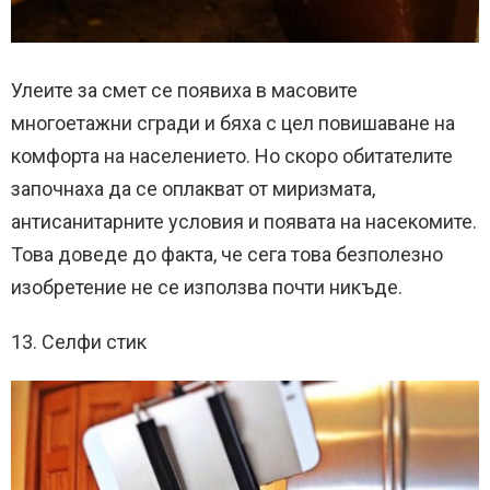
Улеите за смет се появиха в масовите
многоетажни сгради и бяха с цел повишаване на
комфорта на населението. Но скоро обитателите
започнаха да се оплакват от миризмата,
антисанитарните условия и появата на насекомите.
Това доведе до факта, че сега това безполезно
изобретение не се използва почти никъде.
13. Селфи стик