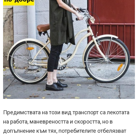
Предимствата на този вид транспорт са лекотата
на работа, маневреността и скоростта, но в
допълнение към тях, потребителите отбелязват