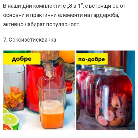
В наши дни комплектите „8 в 1“, състоящи се от
основни и практични елементи на гардероба,
активно набират популярност.
7. Сокоизстисквачка