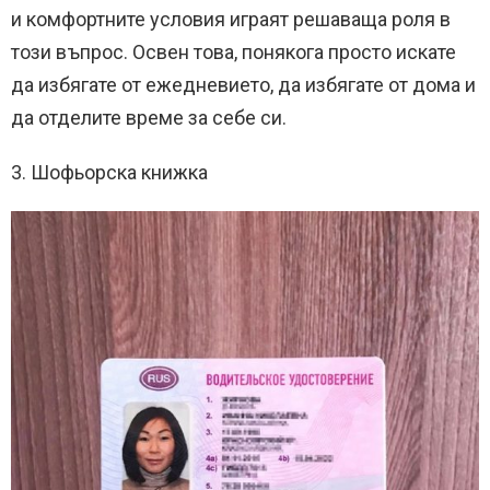
и комфортните условия играят решаваща роля в
този въпрос. Освен това, понякога просто искате
да избягате от ежедневието, да избягате от дома и
да отделите време за себе си.
3. Шофьорска книжка