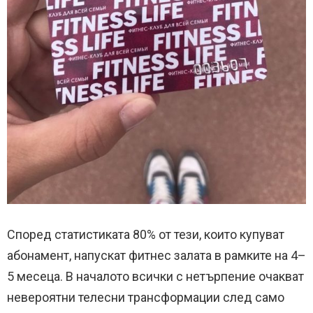
Според статистиката 80% от тези, които купуват
абонамент, напускат фитнес залата в рамките на 4–
5 месеца. В началото всички с нетърпение очакват
невероятни телесни трансформации след само