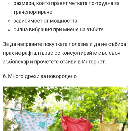
размери, които правят четката по-трудна за
транспортиране
зависимост от мощността
силна вибрация при миене на зъбите
За да направите покупката полезна и да не събира
прах на рафта, първо се консултирайте със своя
зъболекар и прочетете отзиви в Интернет.
6. Много дрехи за новородено