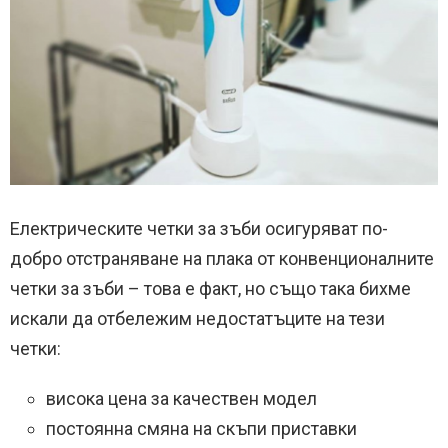
Електрическите четки за зъби осигуряват по-
добро отстраняване на плака от конвенционалните
четки за зъби – това е факт, но също така бихме
искали да отбележим недостатъците на тези
четки:
висока цена за качествен модел
постоянна смяна на скъпи приставки