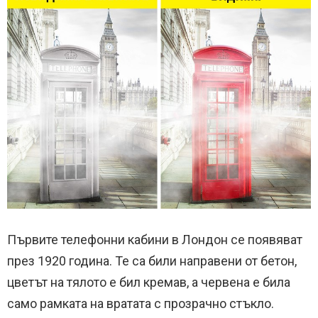
Първите телефонни кабини в Лондон се появяват
през 1920 година.
Те са били направени от бетон,
цветът на тялото е бил кремав, а червена е била
само рамката на вратата с прозрачно стъкло.