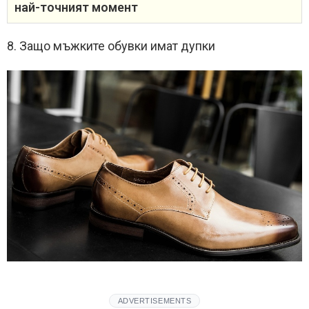
най-точният момент
8. Защо мъжките обувки имат дупки
ADVERTISEMENTS