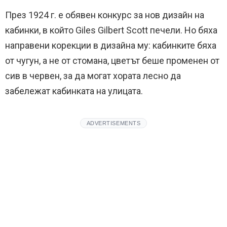
През 1924 г. е обявен конкурс за нов дизайн на
кабинки, в който Giles Gilbert Scott печели.
Но бяха
направени корекции в дизайна му: кабинките бяха
от чугун, а не от стомана, цветът беше променен от
сив в червен, за да могат хората лесно да
забележат кабинката на улицата.
ADVERTISEMENTS