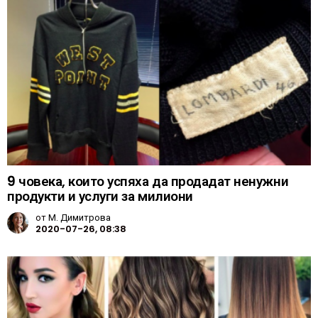
9 човека, които успяха да продадат ненужни
продукти и услуги за милиони
от
М. Димитрова
2020-07-26, 08:38