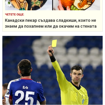
ЧЕТЕТЕ ОЩЕ:
Канадски пекар създава сладкиши, които не
знаем да похапнем или да окачим на стената