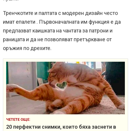
Тренчкотите и палтата с модерен дизайн често
имат епалети .
Първоначалната им функция е да
предпазват каишката на чантата за патрони и
раницата и да не позволяват претъркване от
оръжия по дрехите.
ЧЕТЕТЕ ОЩЕ:
20 перфектни снимки, които бяха заснети в