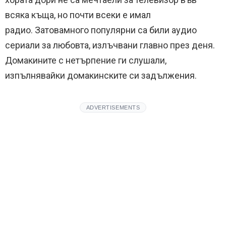
всяка къща, но почти всеки е имал
радио.
Затовамного популярни са били аудио
сериали за любовта, излъчвани главно през деня.
Домакините с нетърпение ги слушали,
изпълнявайки домакинските си задължения.
ADVERTISEMENTS