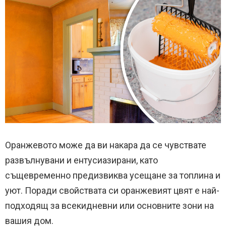
Оранжевото може да ви накара да се чувствате
развълнувани и ентусиазирани, като
същевременно предизвиква усещане за топлина и
уют. Поради свойствата си оранжевият цвят е най-
подходящ за всекидневни или основните зони на
вашия дом.