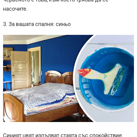
насочите.
3. За вашата спалня: синьо
Синият цвят изпълват стаята със спокойствие.