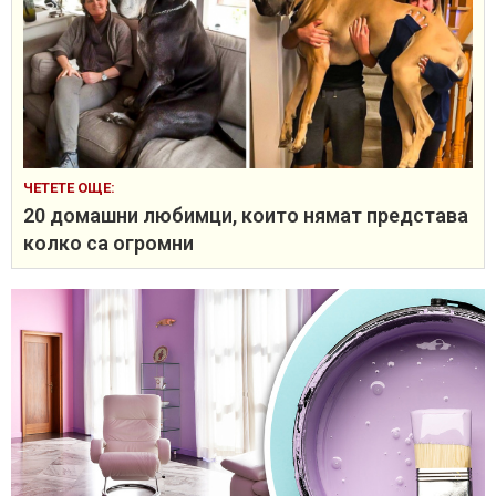
ЧЕТЕТЕ ОЩЕ:
20 домашни любимци, които нямат представа
колко са огромни