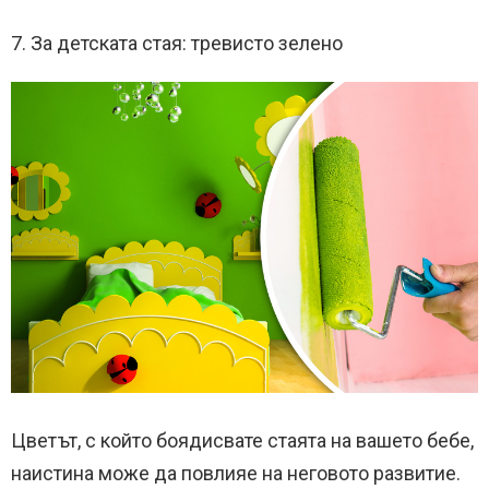
7. За детската стая: тревисто зелено
Цветът, с който боядисвате стаята на вашето бебе,
наистина може да повлияе на неговото развитие.