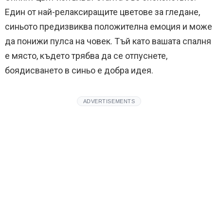
Един от най-релаксиращите цветове за гледане,
синьото предизвиква положителна емоция и може
да понижи пулса на човек. Тъй като вашата спалня
е място, където трябва да се отпуснете,
боядисването в синьо е добра идея.
ADVERTISEMENTS