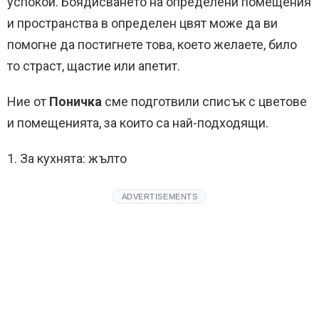
успокои. Боядисването на определени помещения
и пространства в определен цвят може да ви
помогне да постигнете това, което желаете, било
то страст, щастие или апетит.
Ние от
Поничка
сме подготвили списък с цветове
и помещенията, за които са най-подходящи.
1. За кухнята: жълто
ADVERTISEMENTS