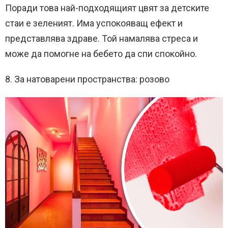
Поради това най-подходящият цвят за детските
стаи е зеленият. Има успокояващ ефект и
представлява здраве. Той намалява стреса и
може да помогне на бебето да спи спокойно.
8. За натоварени пространства: розово