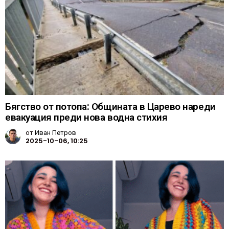
Бягство от потопа: Общината в Царево нареди
евакуация преди нова водна стихия
от
Иван Петров
2025-10-06, 10:25