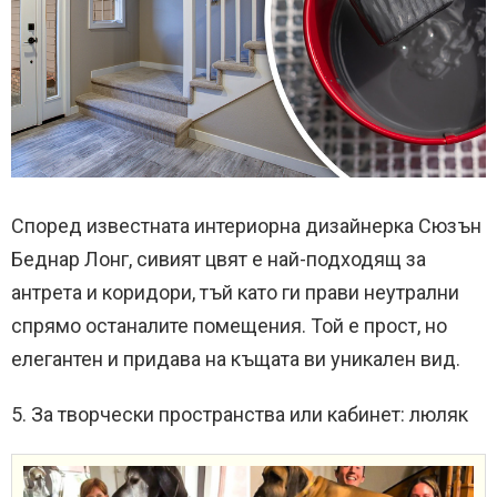
Според известната интериорна дизайнерка Сюзън
Беднар Лонг, сивият цвят е най-подходящ за
антрета и коридори, тъй като ги прави неутрални
спрямо останалите помещения. Той е прост, но
елегантен и придава на къщата ви уникален вид.
5. За творчески пространства или кабинет: люляк