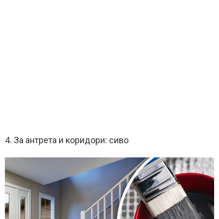
4. За антрета и коридори: сиво