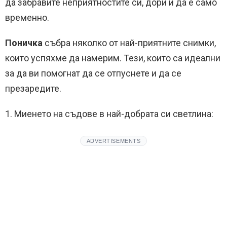
да забравите неприятностите си, дори и да е само
временно.
Поничка
събра няколко от най-приятните снимки,
които успяхме да намерим. Тези, които са идеални
за да ви помогнат да се отпуснете и да се
презаредите.
1. Миенето на съдове в най-добрата си светлина:
ADVERTISEMENTS