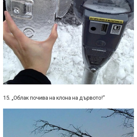
15. „Облак почива на клона на дървото!“