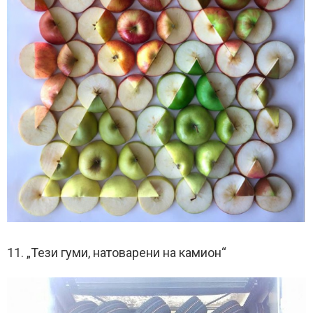
11. „Тези гуми, натоварени на камион“