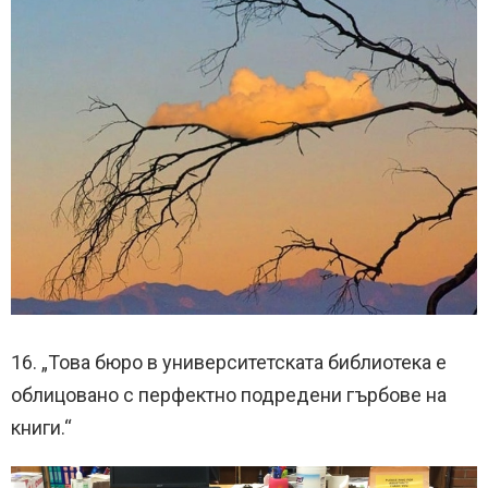
16. „Това бюро в университетската библиотека е
облицовано с перфектно подредени гърбове на
книги.“