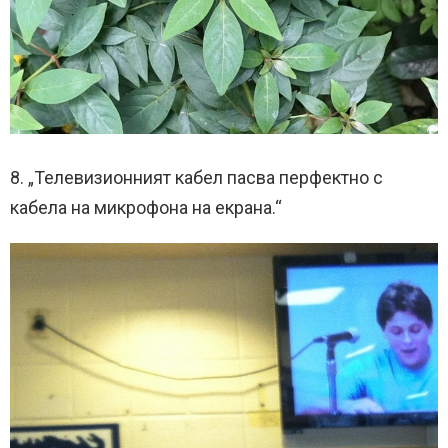
8. „Телевизионният кабел пасва перфектно с
кабела на микрофона на екрана.“