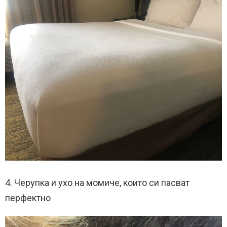
4. Черупка и ухо на момиче, които си пасват
перфектно