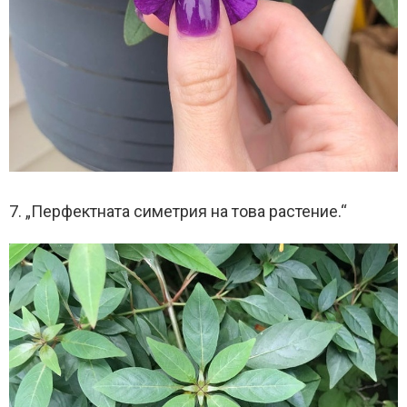
7. „Перфектната симетрия на това растение.“