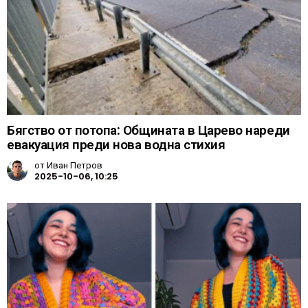
Бягство от потопа: Общината в Царево нареди
евакуация преди нова водна стихия
от
Иван Петров
2025-10-06, 10:25