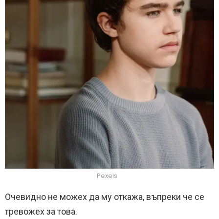
Pexels
Очевидно не можех да му откажа, въпреки че се
тревожех за това.