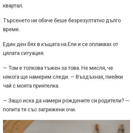
квартал.
Търсенето ни обаче беше безрезултатно дълго
време.
Един ден бях в къщата на Ели и се оплаквах от
цялата ситуация.
— Том е толкова тъжен за това. Не мисля, че
някога ще намерим следи. — Въздъхнах, пиейки
чай с моята приятелка.
— Защо иска да намери рождените си родители? —
попита тя със загрижени очи.