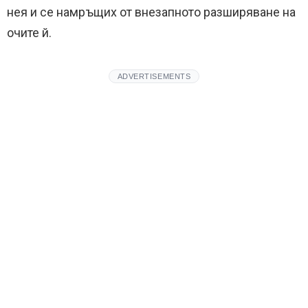
нея и се намръщих от внезапното разширяване на
очите й.
ADVERTISEMENTS