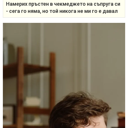
Намерих пръстен в чекмеджето на съпруга си
- сега го няма, но той никога не ми го е давал