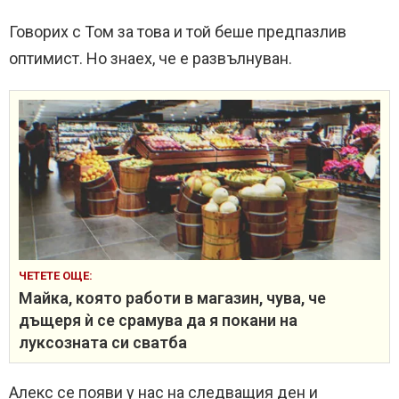
Говорих с Том за това и той беше предпазлив
оптимист. Но знаех, че е развълнуван.
ЧЕТЕТЕ ОЩЕ:
Майка, която работи в магазин, чува, че
дъщеря ѝ се срамува да я покани на
луксозната си сватба
Алекс се появи у нас на следващия ден и