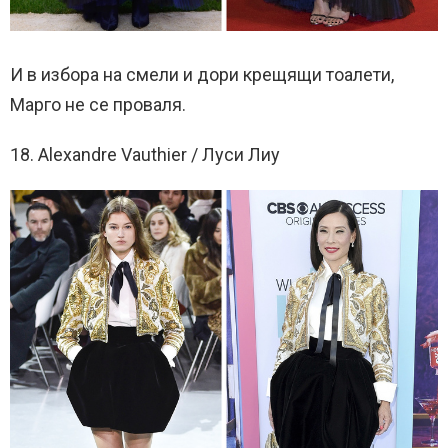
И в избора на смели и дори крещящи тоалети,
Марго не се проваля.
18. Alexandre Vauthier / Луси Лиу