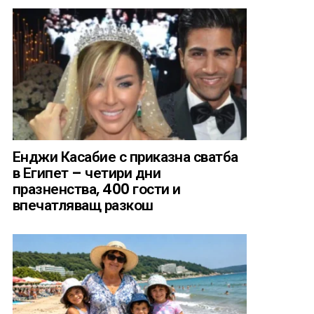
Енджи Касабие с приказна сватба
в Египет – четири дни
празненства, 400 гости и
впечатляващ разкош