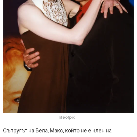
lifeofpix
Съпругът на Бела, Макс, който не е член на