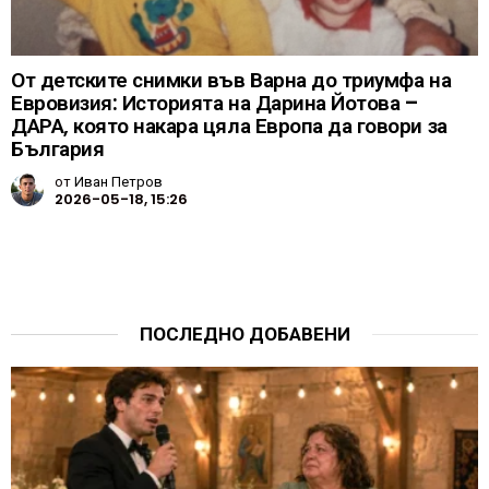
От детските снимки във Варна до триумфа на
Евровизия: Историята на Дарина Йотова –
ДАРА, която накара цяла Европа да говори за
България
от
Иван Петров
2026-05-18, 15:26
ПОСЛЕДНО ДОБАВЕНИ