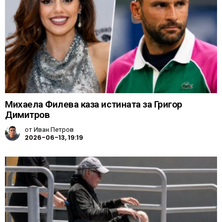
Михаела Филева каза истината за Григор
Димитров
от
Иван Петров
2026-06-13, 19:19