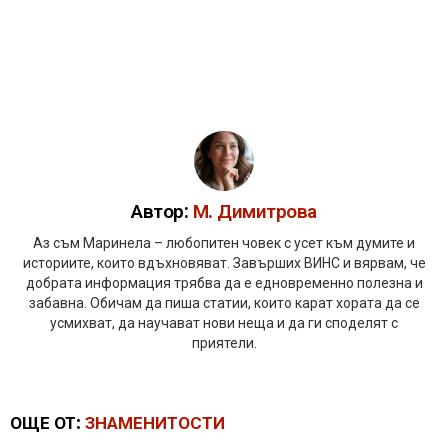
Автор:
М. Димитрова
Аз съм Маринела – любопитен човек с усет към думите и
историите, които вдъхновяват. Завърших ВИНС и вярвам, че
добрата информация трябва да е едновременно полезна и
забавна. Обичам да пиша статии, които карат хората да се
усмихват, да научават нови неща и да ги споделят с
приятели.
ОЩЕ ОТ:
ЗНАМЕНИТОСТИ