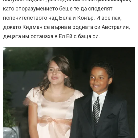
като споразумението беше те да споделят
попечителството над Бела и Конър. И все пак,
докато Кидман се върна в родната си Австралия,
децата им останаха в Ел Ей с баща си.