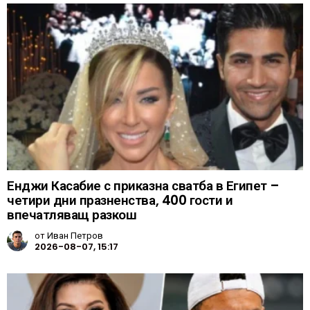
Енджи Касабие с приказна сватба в Египет –
четири дни празненства, 400 гости и
впечатляващ разкош
от
Иван Петров
2026-08-07, 15:17