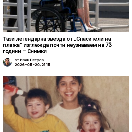
Тази легендарна звезда от „Спасители на
плажа“ изглежда почти неузнаваем на 73
години – Снимки
от
Иван Петров
2026-05-20, 21:15