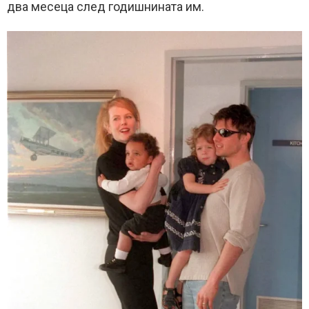
два месеца след годишнината им.