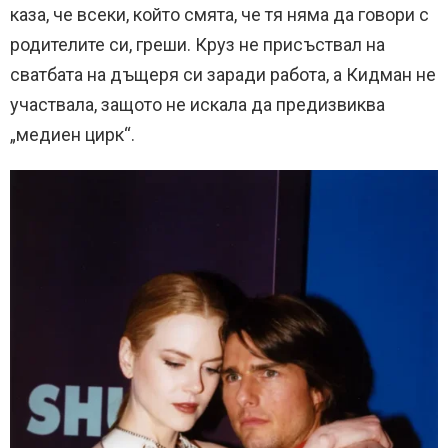
каза, че всеки, който смята, че тя няма да говори с
родителите си, греши. Круз не присъствал на
сватбата на дъщеря си заради работа, а Кидман не
участвала, защото не искала да предизвиква
„медиен цирк“.