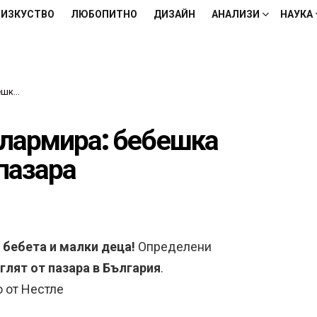
ИЗКУСТВО
ЛЮБОПИТНО
ДИЗАЙН
АНАЛИЗИ
НАУКА
пазара
алармира: бебешка
 пазара
 бебета и малки деца!
Определени
глят от пазара в България
.
 от Нестле