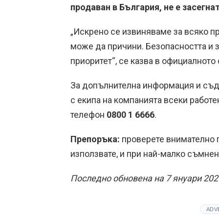
продаван в България, не е засегна
„Искрено се извиняваме за всяко пр
може да причини. Безопасността и 
приоритет“, се казва в официалното
За допълнителна информация и съд
с екипа на компанията всеки работе
телефон
0800 1 6666
.
Препоръка:
проверете внимателно п
използвате, и при най-малко съмнени
Последно обновена на 7 януари 2026
ADV