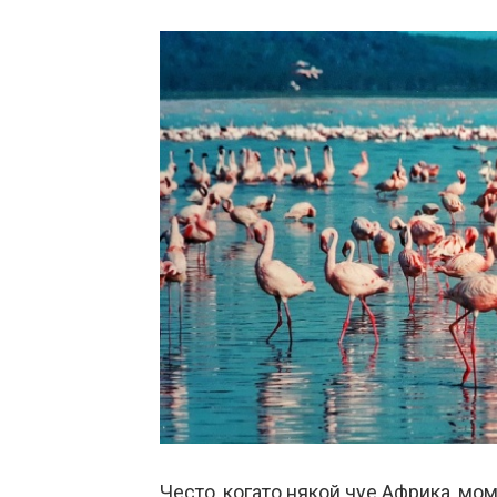
Често, когато някой чуе Африка, м