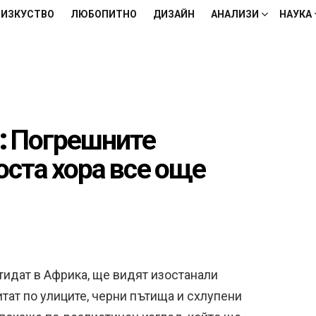
ИЗКУСТВО
ЛЮБОПИТНО
ДИЗАЙН
АНАЛИЗИ
НАУКА
: Погрешните
оста хора все още
отидат в Африка, ще видят изостанали
итат по улиците, черни пътища и схлупени