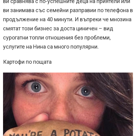
ви сравнява с по-успешните деца на приятели или
ви занимава със семейни разправии по телефона в
продължение на 40 минути. И въпреки че мнозина
смятат този бизнес за доста циничен – вид
сурогатни топли отношения без проблеми,
услугите на Нина са много популярни.
Картофи по пощата