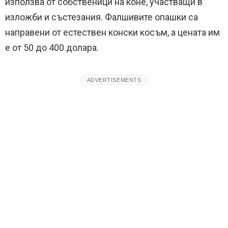
използва от собственици на коне, участващи в
изложби и състезания. Фалшивите опашки са
направени от естествен конски косъм, а цената им
е от 50 до 400 долара.
ADVERTISEMENTS