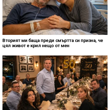
Вторият ми баща преди смъртта си призна, че
цял живот е крил нещо от мен