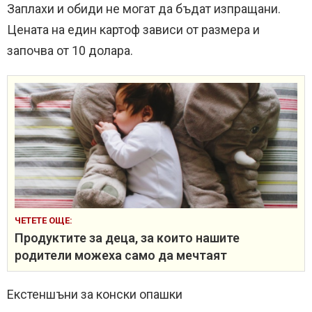
Заплахи и обиди не могат да бъдат изпращани.
Цената на един картоф зависи от размера и
започва от 10 долара.
ЧЕТЕТЕ ОЩЕ:
Продуктите за деца, за които нашите
родители можеха само да мечтаят
Екстеншъни за конски опашки