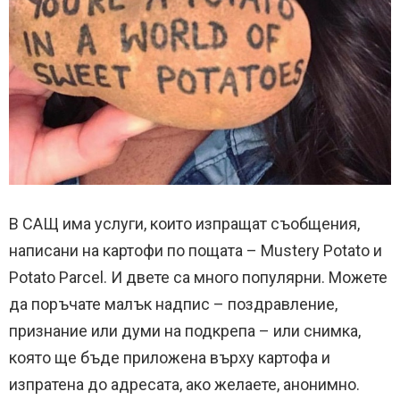
В САЩ има услуги, които изпращат съобщения,
написани на картофи по пощата – Mustery Potato и
Potato Parcel. И двете са много популярни. Можете
да поръчате малък надпис – поздравление,
признание или думи на подкрепа – или снимка,
която ще бъде приложена върху картофа и
изпратена до адресата, ако желаете, анонимно.