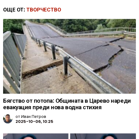
ОЩЕ ОТ:
ТВОРЧЕСТВО
Бягство от потопа: Общината в Царево нареди
евакуация преди нова водна стихия
от
Иван Петров
2025-10-06, 10:25