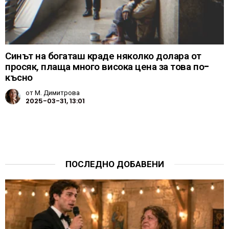
Синът на богаташ краде няколко долара от
просяк, плаща много висока цена за това по-
късно
от
М. Димитрова
2025-03-31, 13:01
ПОСЛЕДНО ДОБАВЕНИ