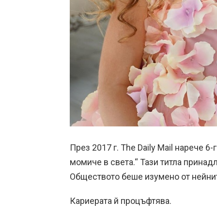
През 2017 г. The Daily Mail нарече 
момиче в света.“ Тази титла прина
Обществото беше изумено от нейните
Кариерата й процъфтява.