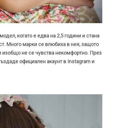
модел, когато е едва на 2,5 години и стана
т. Много марки се влюбиха в нея, защото
и изобщо не се чувства некомфортно. През
 създаде официален акаунт в Instagram и