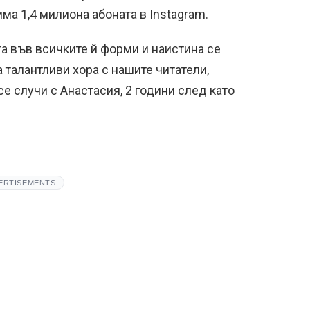
има 1,4 милиона абоната в Instagram.
а във всичките й форми и наистина се
талантливи хора с нашите читатели,
е случи с Анастасия, 2 години след като
ERTISEMENTS