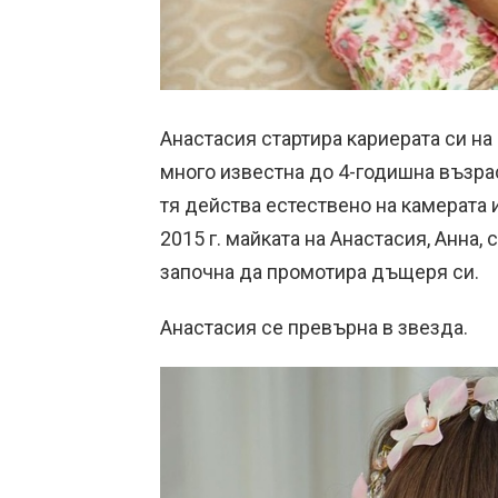
Анастасия стартира кариерата си на 
много известна до 4-годишна възрас
тя действа естествено на камерата 
2015 г. майката на Анастасия, Анна,
започна да промотира дъщеря си.
Анастасия се превърна в звезда.