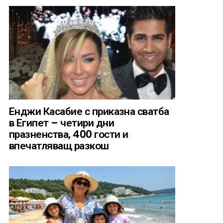
Енджи Касабие с приказна сватба
в Египет – четири дни
празненства, 400 гости и
впечатляващ разкош