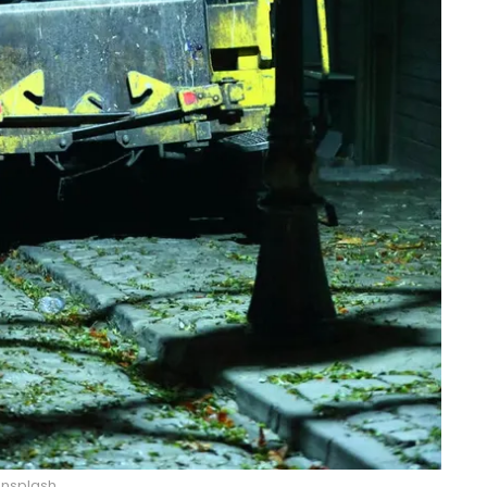
nsplash