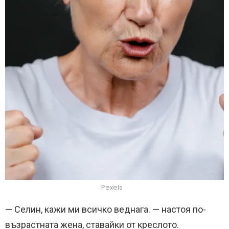
Pexels
— Селин, кажи ми всичко веднага. — настоя по-
възрастната жена, ставайки от креслото.