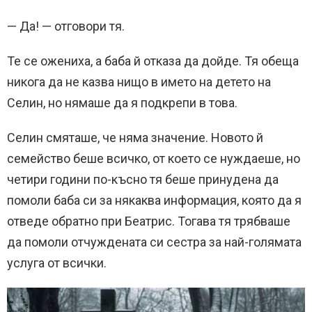
— Да! — отговори тя.
Те се ожениха, а баба й отказа да дойде. Тя обеща
никога да не казва нищо в името на детето на
Селин, но нямаше да я подкрепи в това.
Селин смяташе, че няма значение. Новото й
семейство беше всичко, от което се нуждаеше, но
четири години по-късно тя беше принудена да
помоли баба си за някаква информация, която да я
отведе обратно при Беатрис. Тогава тя трябваше
да помоли отчуждената си сестра за най-голямата
услуга от всички.