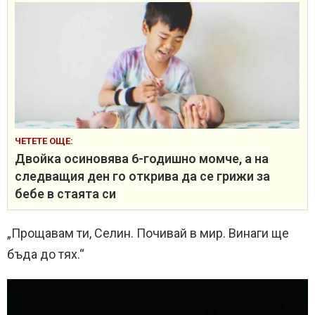
ЧЕТЕТЕ ОЩЕ:
Двойка осиновява 6-годишно момче, а на
следващия ден го открива да се грижи за
бебе в стаята си
„Прощавам ти, Селин. Почивай в мир. Винаги ще
бъда до тях.“