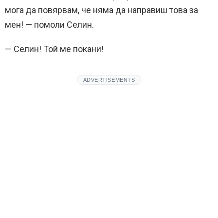
мога да повярвам, че няма да направиш това за
мен! — помоли Селин.
— Селин! Той ме покани!
ADVERTISEMENTS