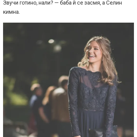
Звучи готино, нали? — баба й се засмя, а Селин
кимна.