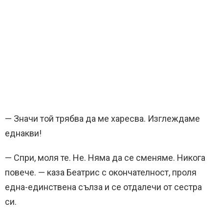
— Значи той трябва да ме харесва. Изглеждаме
еднакви!
— Спри, моля те. Не. Няма да се сменяме. Никога
повече. — каза Беатрис с окончателност, проля
една-единствена сълза и се отдалечи от сестра
си.