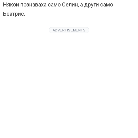
Някои познаваха само Селин, а други само
Беатрис.
ADVERTISEMENTS