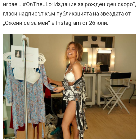
играе… #OnTheJLo: Издание за рожден ден скоро“,
гласи надписът към публикацията на звездата от
„Ожени се за мен“ в Instagram от 26 юли.