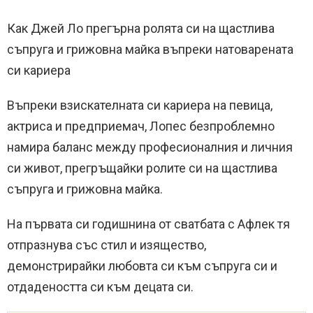
Как Джей Ло прегърна ролята си на щастлива
съпруга и грижовна майка въпреки натоварената
си кариера
Въпреки взискателната си кариера на певица,
актриса и предприемач, Лопес безпроблемно
намира баланс между професионалния и личния
си живот, прегръщайки ролите си на щастлива
съпруга и грижовна майка.
На първата си годишнина от сватбата с Афлек тя
отпразнува със стил и изящество,
демонстрирайки любовта си към съпруга си и
отдадеността си към децата си.