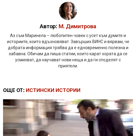
Автор:
М. Димитрова
Аз съм Маринела – любопитен човек с усет към думите и
историите, които вдъхновяват. Завърших ВИНС и вярвам, че
добрата информация трябва да е едновременно полезна и
забавна. Обичам да пиша статии, които карат хората да се
усмихват, да научават нови неща и да ги споделят с
приятели.
ОЩЕ ОТ:
ИСТИНСКИ ИСТОРИИ