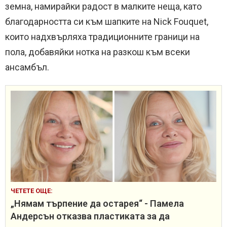
земна, намирайки радост в малките неща, като
благодарността си към шапките на Nick Fouquet,
които надхвърляха традиционните граници на
пола, добавяйки нотка на разкош към всеки
ансамбъл.
ЧЕТЕТЕ ОЩЕ:
„Нямам търпение да остарея“ - Памела
Андерсън отказва пластиката за да