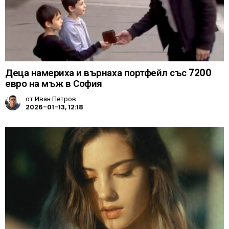
Деца намериха и върнаха портфейл със 7200
евро на мъж в София
от
Иван Петров
2026-01-13, 12:18