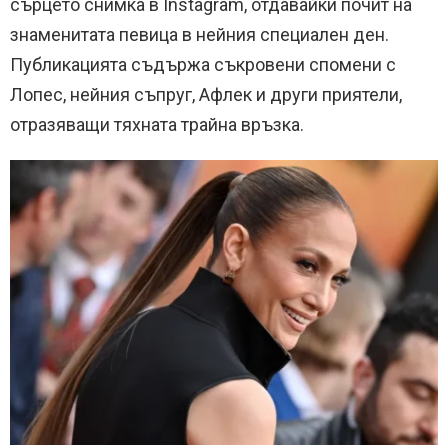
сърцето снимка в Instagram, отдавайки почит на
знаменитата певица в нейния специален ден.
Публикацията съдържа съкровени спомени с
Лопес, нейния съпруг, Афлек и други приятели,
отразяващи тяхната трайна връзка.