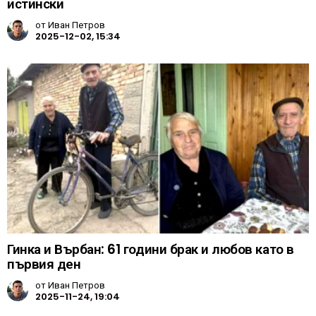
истински
от
Иван Петров
2025-12-02, 15:34
Гинка и Върбан: 61 години брак и любов като в
първия ден
от
Иван Петров
2025-11-24, 19:04