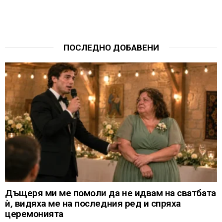
ПОСЛЕДНО ДОБАВЕНИ
Дъщеря ми ме помоли да не идвам на сватбата
ѝ, видяха ме на последния ред и спряха
церемонията