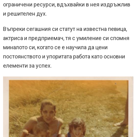
ограничени ресурси, вдъхвайки в нея издръжлив
и решителен дух.
Въпреки сегашния си статут на известна певица,
актриса и предприемач, тя с умиление си спомня
миналото си, когато се е научила да цени
постоянството и упоритата работа като основни
елементи за успех.