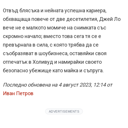
Отвъд блясъка и нейната успешна кариера,
обхващаща повече от две десетилетия, Джей Ло
вече не е малкото момиче на снимката със
скромно начало; вместо това сега тя се е
превърнала в сила, с която трябва да се
съобразяват в шоубизнеса, оставяйки своя
отпечатък в Холивуд и намирайки своето
безопасно убежище като майка и съпруга.
Последно обновена на 4 август 2023, 12:14 от
Иван Петров
ADVERTISEMENTS