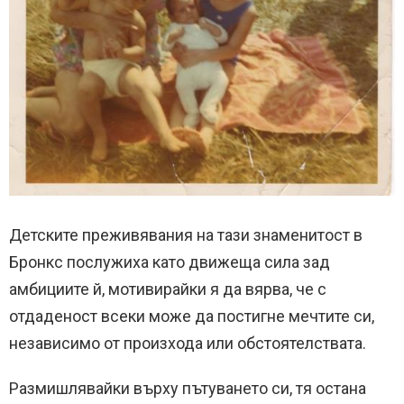
Детските преживявания на тази знаменитост в
Бронкс послужиха като движеща сила зад
амбициите й, мотивирайки я да вярва, че с
отдаденост всеки може да постигне мечтите си,
независимо от произхода или обстоятелствата.
Размишлявайки върху пътуването си, тя остана