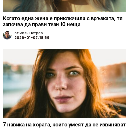
Когато една жена е приключила с връзката, тя
започва да прави тези 10 неща
от
Иван Петров
2026-01-07, 18:59
7 навика на хората, които умеят да се извиняват