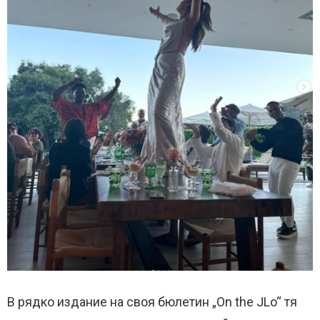
В рядко издание на своя бюлетин „On the JLo“ тя