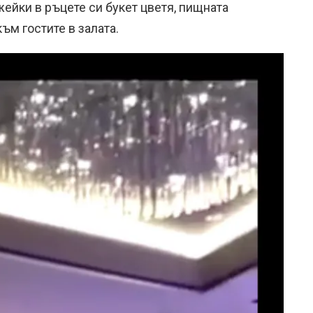
ейки в ръцете си букет цветя, пищната
към гостите в залата.