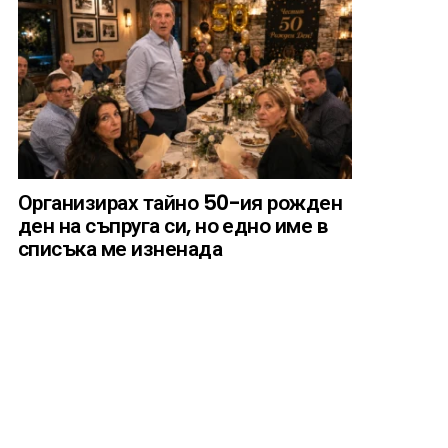
Организирах тайно 50-ия рожден
ден на съпруга си, но едно име в
списъка ме изненада