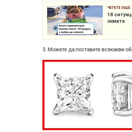
ЧЕТЕТЕ ОЩЕ:
18 ситуац
зимата
3. Можете да поставите всякакви об