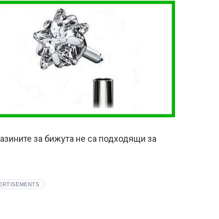
азините за бижута не са подходящи за
ERTISEMENTS