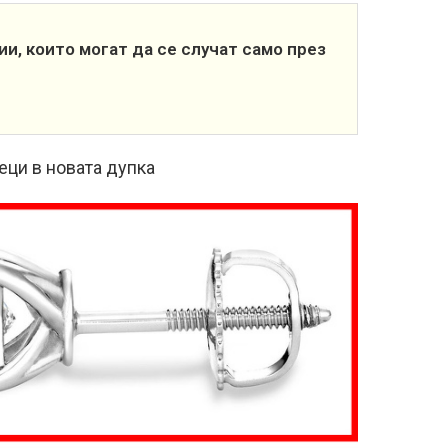
ии, които могат да се случат само през
еци в новата дупка