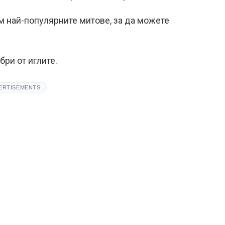
 най-популярните митове, за да можете
бри от иглите.
ERTISEMENTS