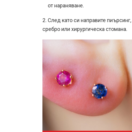
от нараняване.
2. След като си направите пиърсинг,
сребро или хирургическа стомана.