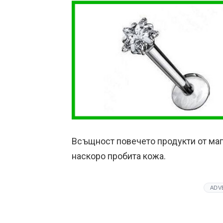
Всъщност повечето продукти от маг
наскоро пробита кожа.
ADV