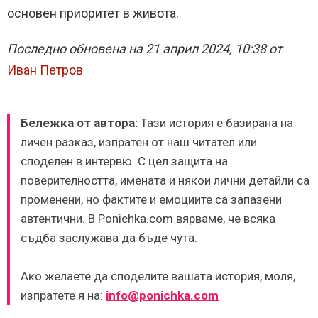
основен приоритет в живота.
Последно обновена на 21 април 2024, 10:38 от
Иван Петров
Бележка от автора:
Тази история е базирана на
личен разказ, изпратен от наш читател или
споделен в интервю. С цел защита на
поверителността, имената и някои лични детайли са
променени, но фактите и емоциите са запазени
автентични. В Ponichka.com вярваме, че всяка
съдба заслужава да бъде чута.
Ако желаете да споделите вашата история, моля,
изпратете я на:
info@ponichka.com