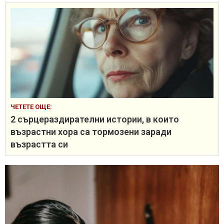
ЧЕТЕТЕ ОЩЕ:
2 сърцераздирателни истории, в които
възрастни хора са тормозени заради
възрастта си