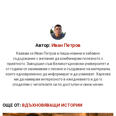
Автор:
Иван Петров
Казвам се Иван Петров и пиша новини и забавно
съдържание с желание да комбинирам полезното с
приятното. Завършил съм Великотърновски университет и
от години се занимавам с писане и създаване на материали,
които едновременно да информират и да усмихват. Харесва
ми да намирам интересното в ежедневието и да го
споделям с читателите си по достъпен и свеж начин.
ОЩЕ ОТ:
ВДЪХНОВЯВАЩИ ИСТОРИИ