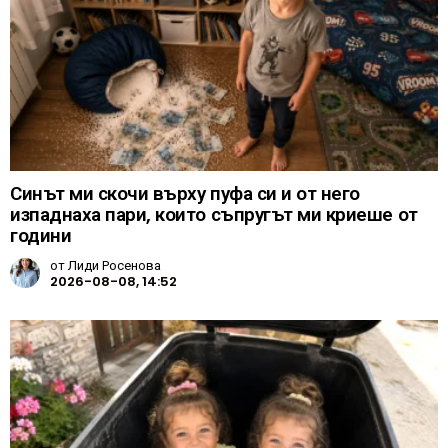
Синът ми скочи върху пуфа си и от него
изпаднаха пари, които съпругът ми криеше от
години
от
Лиди Росенова
2026-08-08, 14:52