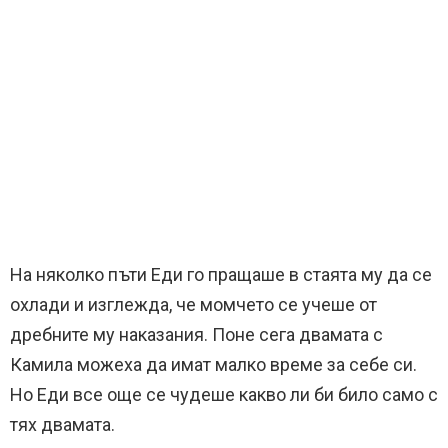
На няколко пъти Еди го пращаше в стаята му да се
охлади и изглежда, че момчето се учеше от
дребните му наказания. Поне сега двамата с
Камила можеха да имат малко време за себе си.
Но Еди все още се чудеше какво ли би било само с
тях двамата.