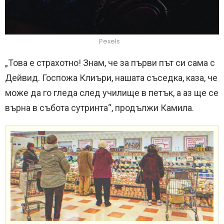
Pexels
„Това е страхотно! Знам, че за първи път си сама с
Дейвид. Госпожа Клиъри, нашата съседка, каза, че
може да го гледа след училище в петък, а аз ще се
върна в събота сутринта“, продължи Камила.