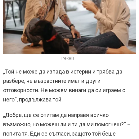
Pexels
„Той не може да изпада в истерии и трябва да
разбере, че възрастните имат и други
отговорности. Не можем винаги да си играем с
него“, продължава той.
„Добре, ще се опитам да направя всичко
възможно, но можеш ли и ти да ми помогнеш?“ –
попита тя. Еди се съгласи, защото той беше