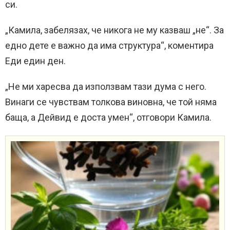
си.
„Камила, забелязах, че никога не му казваш „не“. За
едно дете е важно да има структура“, коментира
Еди един ден.
„Не ми харесва да използвам тази дума с него.
Винаги се чувствам толкова виновна, че той няма
баща, а Дейвид е доста умен“, отговори Камила.