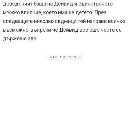
доведеният баща на Дейвид и единственото
мъжко влияние, което имаше детето. През
следващите няколко седмици той направи всичко
възможно, въпреки че Дейвид все още често се
държеше зле.
ADVERTISEMENTS