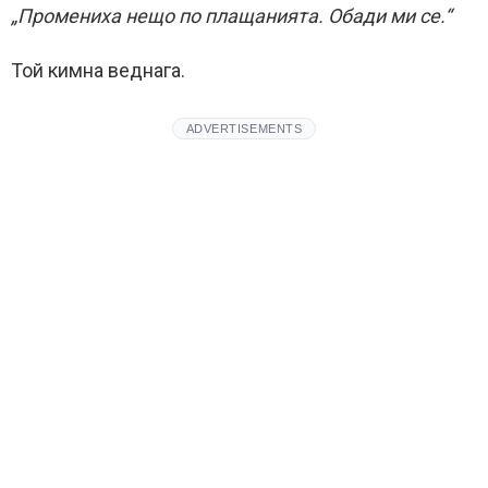
„Промениха нещо по плащанията. Обади ми се.“
Той кимна веднага.
ADVERTISEMENTS