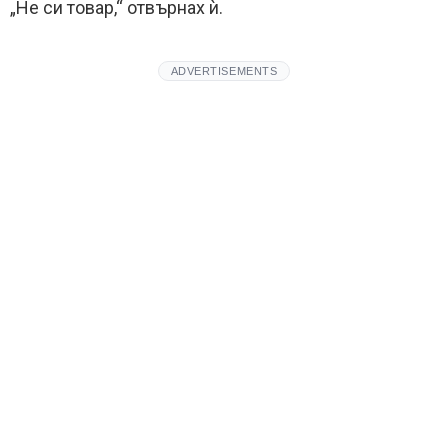
„Не си товар,“ отвърнах ѝ.
ADVERTISEMENTS