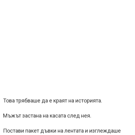
Това трябваше да е краят на историята.
Мъжът застана на касата след нея.
Постави пакет дъвки на лентата и изглеждаше