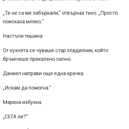
„Те не са ме забъркали,“ отвърнах тихо. „Просто
поискаха мляко.“
Настъпи тишина.
От кухнята се чуваше стар хладилник, който
бръмчеше прекалено силно.
Даниел направи още една крачка.
„Искам да помогна.“
Марина избухна.
„СЕГА ли?“