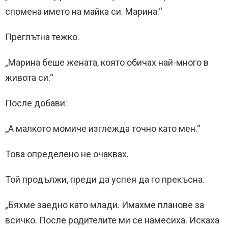
спомена името на майка си. Марина.“
Преглътна тежко.
„Марина беше жената, която обичах най-много в
живота си.“
После добави:
„А малкото момиче изглежда точно като мен.“
Това определено не очаквах.
Той продължи, преди да успея да го прекъсна.
„Бяхме заедно като млади. Имахме планове за
всичко. После родителите ми се намесиха. Искаха