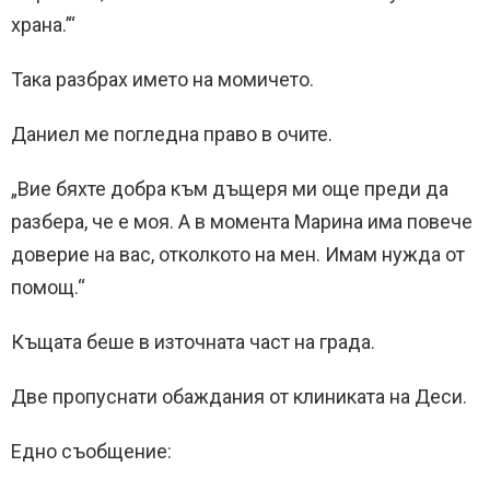
храна.’“
Така разбрах името на момичето.
Даниел ме погледна право в очите.
„Вие бяхте добра към дъщеря ми още преди да
разбера, че е моя. А в момента Марина има повече
доверие на вас, отколкото на мен. Имам нужда от
помощ.“
Къщата беше в източната част на града.
Две пропуснати обаждания от клиниката на Деси.
Едно съобщение: