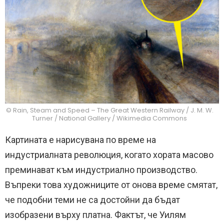
© Rain, Steam and Speed – The Great Western Railway / J. M. W.
Turner / National Gallery / Wikimedia Commons
Картината е нарисувана по време на
индустриалната революция, когато хората масово
преминават към индустриално производство.
Въпреки това художниците от онова време смятат,
че подобни теми не са достойни да бъдат
изобразени върху платна. Фактът, че Уилям