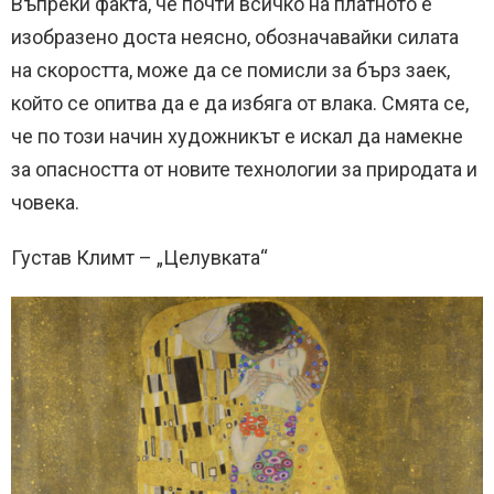
Въпреки факта, че почти всичко на платното е
изобразено доста неясно, обозначавайки силата
на скоростта, може да се помисли за бърз заек,
който се опитва да е да избяга от влака. Смята се,
че по този начин художникът е искал да намекне
за опасността от новите технологии за природата и
човека.
Густав Климт – „Целувката“