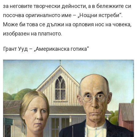
за неговите творчески дейности, а в бележките си
посочва оригиналното име – „Нощни ястреби“.
Може би това се дължи на орловия нос на човека,
изобразен на платното.
Грант Ууд – „Американска готика“