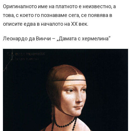
Оригиналното име на платното е неизвестно, а
това, с което го познаваме сега, се появява в
описите едва в началото на XX век.
Леонардо да Винчи – „Дамата с хермелина“