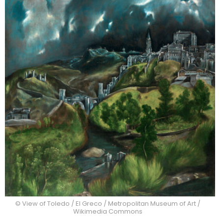
© View of Toledo / El Greco / Metropolitan Museum of Art /
Wikimedia Commons