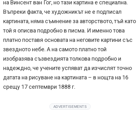
на Винсент ван Гог, но тази картина е специална.
Въпреки факта, че художникът не е подписал
картината, няма съмнение за авторството, тъй като
той я описва подробно в писма. И именно това
платно поставя основата на неговите картини със
звездното небе. А на самото платно той
изобразява съзвездията толкова подробно и
надеждно, че учените успяват да изчислят точно
датата на рисуване на картината – в нощта на 16
срещу 17 септември 1888 г.
ADVERTISEMENTS