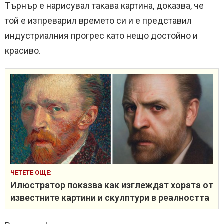
Търнър е нарисувал такава картина, доказва, че
той е изпреварил времето си и е представил
индустриалния прогрес като нещо достойно и
красиво.
ЧЕТЕТЕ ОЩЕ:
Илюстратор показва как изглеждат хората от
известните картини и скулптури в реалността