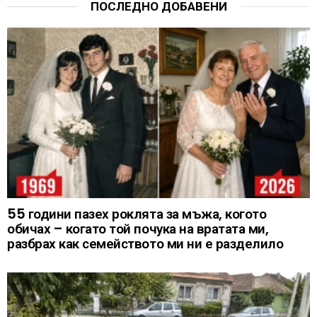
ПОСЛЕДНО ДОБАВЕНИ
55 години пазех роклята за мъжа, когото
обичах – когато той почука на вратата ми,
разбрах как семейството ми ни е разделило