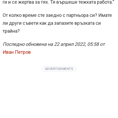
ги и се жертва за тях. Тя вършеше тежката работа.“
От колко време сте заедно с партньора си? Имате
ли други съвети как да запазите връзката си
трайна?
Последно обновена на 22 април 2022, 05:58 от
Иван Петров
ADVERTISEMENTS