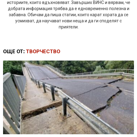
историите, които вдъхновяват. Завърших ВИНС и вярвам, че
добрата информация трябва да е едновременно полезна и
забавна. Обичам да пиша статии, които карат хората да се
усмихват, да научават нови неща и да ги споделят с
приятели.
ОЩЕ ОТ:
ТВОРЧЕСТВО