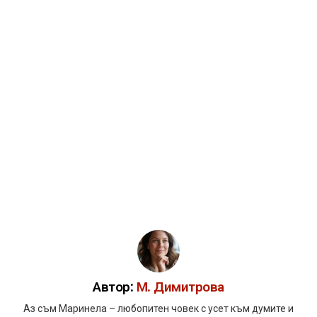
Автор:
М. Димитрова
Аз съм Маринела – любопитен човек с усет към думите и