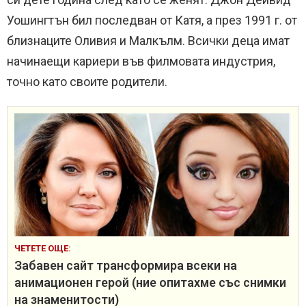
Уошингтън бил последван от Катя, а през 1991 г. от
близнаците Оливия и Малкълм. Всички деца имат
начинаещи кариери във филмовата индустрия,
точно като своите родители.
ЧЕТЕТЕ ОЩЕ:
Забавен сайт трансформира всеки на
анимационен герой (ние опитахме със снимки
на знаменитости)