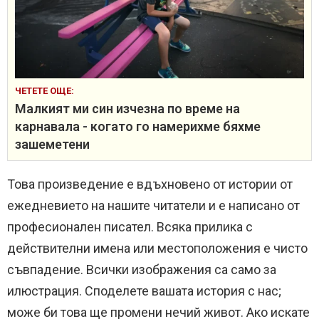
ЧЕТЕТЕ ОЩЕ:
Малкият ми син изчезна по време на
карнавала - когато го намерихме бяхме
зашеметени
Това произведение е вдъхновено от истории от
ежедневието на нашите читатели и е написано от
професионален писател. Всяка прилика с
действителни имена или местоположения е чисто
съвпадение. Всички изображения са само за
илюстрация. Споделете вашата история с нас;
може би това ще промени нечий живот. Ако искате