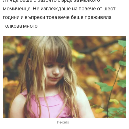
момиченце. Не изглеждаше на повече от шест
години и въпреки това вече беше преживяла
толкова много.
Pexels