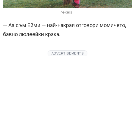
Pexels
— Аз съм Ейми — най-накрая отговори момичето,
бавно люлеейки крака.
ADVERTISEMENTS