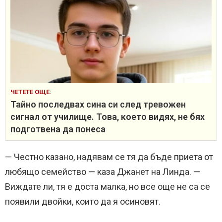
ЧЕТЕТЕ ОЩЕ:
Тайно последвах сина си след тревожен
сигнал от училище. Това, което видях, не бях
подготвена да понеса
— Честно казано, надявам се тя да бъде приета от
любящо семейство — каза Джанет на Линда. —
Виждате ли, тя е доста малка, но все още не са се
появили двойки, които да я осиновят.