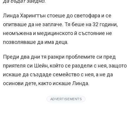
да бъдат заедно.
Линда Харингтън стоеше до светофара и се
опитваше да не заплаче. Тя беше на 32 години,
неомъжена и медицинското й състояние не
позволяваше да има деца.
Преди два дни тя разкри проблемите си пред
приятеля си Шейн, който се раздели с нея, защото
искаше да създаде семейство с нея, а не да
осинови дете, както искаше Линда.
ADVERTISEMENTS