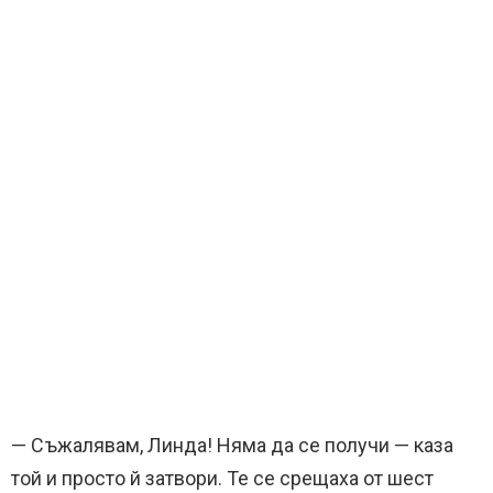
— Съжалявам, Линда! Няма да се получи — каза
той и просто й затвори. Те се срещаха от шест