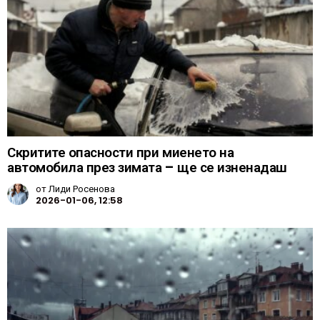
Скритите опасности при миенето на
автомобила през зимата – ще се изненадаш
от
Лиди Росенова
2026-01-06, 12:58