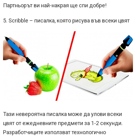
Партньорът ви най-накрая ще спи добре!
5. Scribble – писалка, която рисува във всеки цвят
Тази невероятна писалка може да улови всеки
цвят от ежедневните предмети за 1-2 секунди.
Разработчиците използват технологично