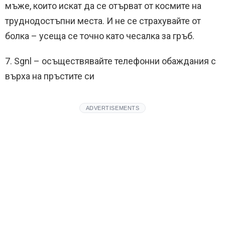
мъже, които искат да се отърват от космите на
труднодостъпни места. И не се страхувайте от
болка – усеща се точно като чесалка за гръб.
7. Sgnl – осъществявайте телефонни обаждания с
върха на пръстите си
ADVERTISEMENTS