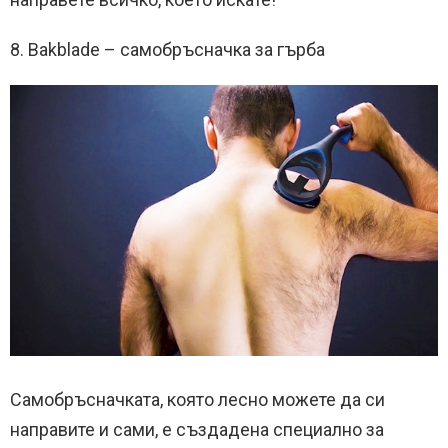
8. Bakblade – самобръсначка за гърба
Самобръсначката, която лесно можете да си
направите и сами, е създадена специално за