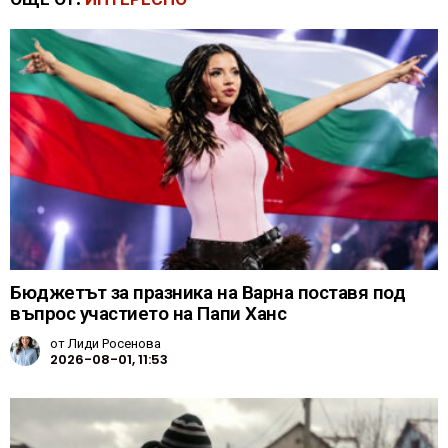
Бюджетът за празника на Варна поставя под
въпрос участието на Папи Ханс
от
Лиди Росенова
2026-08-01, 11:53