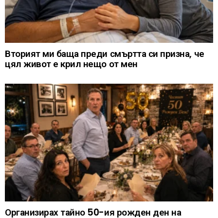
Вторият ми баща преди смъртта си призна, че
цял живот е крил нещо от мен
Организирах тайно 50-ия рожден ден на