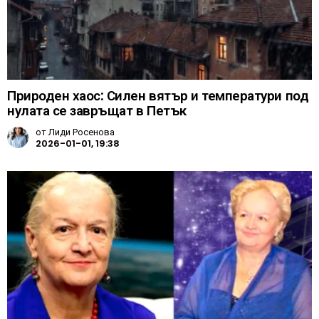
Природен хаос: Силен вятър и температури под
нулата се завръщат в Петък
от
Лиди Росенова
2026-01-01, 19:38