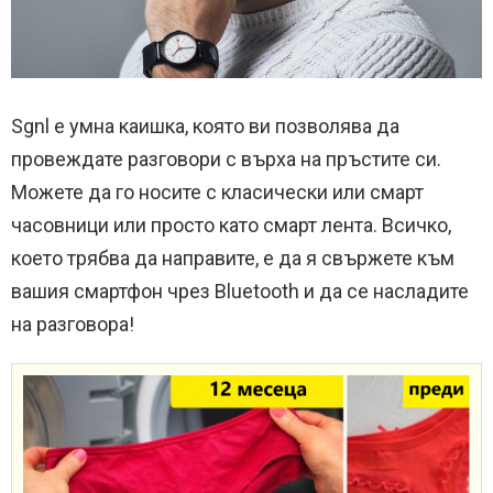
Sgnl е умна каишка, която ви позволява да
провеждате разговори с върха на пръстите си.
Можете да го носите с класически или смарт
часовници или просто като смарт лента. Всичко,
което трябва да направите, е да я свържете към
вашия смартфон чрез Bluetooth и да се насладите
на разговора!