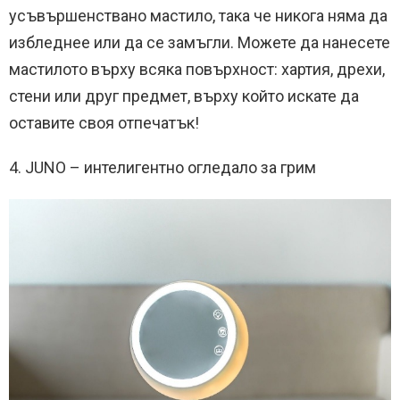
усъвършенствано мастило, така че никога няма да
избледнее или да се замъгли. Можете да нанесете
мастилото върху всяка повърхност: хартия, дрехи,
стени или друг предмет, върху който искате да
оставите своя отпечатък!
4. JUNO – интелигентно огледало за грим