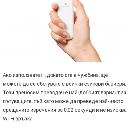
Ако използвате ili, докато сте в чужбина, ще
можете да се сбогувате с всички езикови бариери.
Този преносим преводач е най-добрият вариант за
пътуващите, тъй като може да преведе най-често
срещаните изречения за 0,02 секунди и не изисква
Wi-Fi връзка.