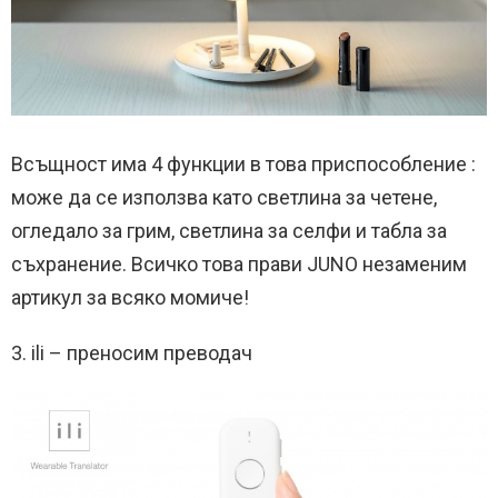
Всъщност има 4 функции в това приспособление :
може да се използва като светлина за четене,
огледало за грим, светлина за селфи и табла за
съхранение. Всичко това прави JUNO незаменим
артикул за всяко момиче!
3. ili – преносим преводач