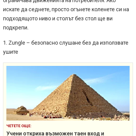
ограничава движенията на потребителя. Ако
искате да седнете, просто огънете коленете си на
подходящото ниво и столът без стол ще ви
подкрепи.
1. Zungle – безопасно слушане без да използвате
ушите
ЧЕТЕТЕ ОЩЕ:
Учени откриха възможен таен вход и