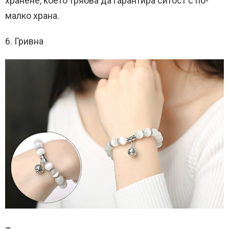
хранене, което трябва да гарантира ситост с по-
малко храна.
6. Гривна