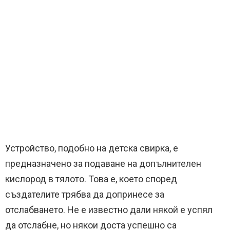
Устройство, подобно на детска свирка, е
предназначено за подаване на допълнителен
кислород в тялото. Това е, което според
създателите трябва да допринесе за
отслабването. Не е известно дали някой е успял
да отслабне, но някои доста успешно са