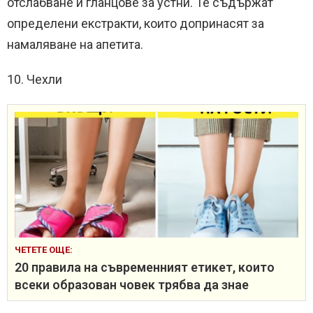
отслабване и гланцове за устни. Те съдържат
определени екстракти, които допринасят за
намаляване на апетита.
10. Чехли
ЧЕТЕТЕ ОЩЕ:
20 правила на съвременният етикет, които
всеки образован човек трябва да знае