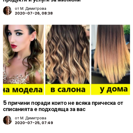
от
М. Димитрова
2020-07-26, 08:38
5 причини поради които не всяка прическа от
списанията е подходяща за вас
от
М. Димитрова
2020-07-25, 07:49