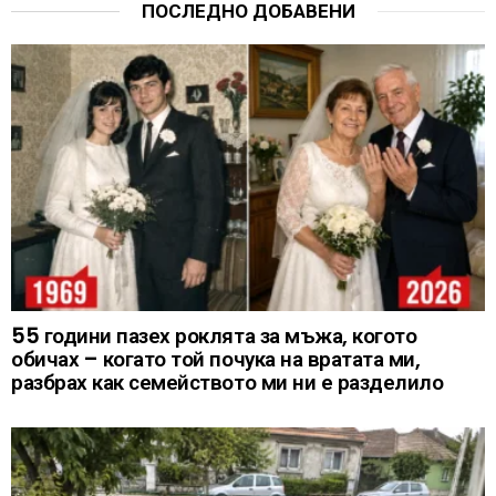
ПОСЛЕДНО ДОБАВЕНИ
55 години пазех роклята за мъжа, когото
обичах – когато той почука на вратата ми,
разбрах как семейството ми ни е разделило