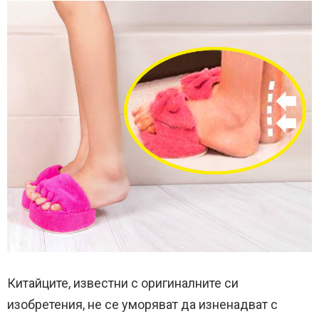
Китайците, известни с оригиналните си
изобретения, не се уморяват да изненадват с