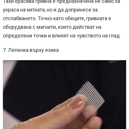
Тази красива гривна е предназначена не само за
украса на китката, но и да допринесе за
отслабването. Точно като обеците, гривната е
оборудвана с магнити, които действат на
определени точки и влияят на чувството на глад.
7. Лепенка върху езика