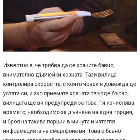
Известно е, че трябва да се храните бавно,
внимателно дъвчейки храната. Тази вилица
контролира скоростта, с която човек я довежда до
устата си, и ако приемате храната твърде бързо,
вилицата ще ви предупреди за това. Тя изчислява
времето, необходимо за дъвчене на една порция,
и броя на такива порции в минута и изтегля
информацията на смартфона ви. Това е бавно