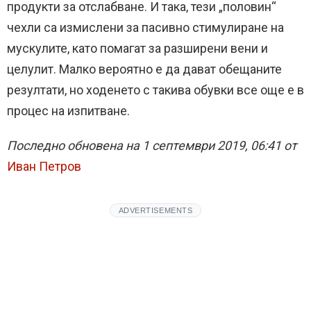
продукти за отслабване. И така, тези „половин“
чехли са измислени за пасивно стимулиране на
мускулите, като помагат за разширени вени и
целулит. Малко вероятно е да дават обещаните
резултати, но ходенето с такива обувки все още е в
процес на изпитване.
Последно обновена на 1 септември 2019, 06:41 от
Иван Петров
ADVERTISEMENTS