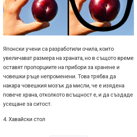
Японски учени са разработили очила, които
увеличават размера на храната, но в същото време
оставят пропорциите на прибори за хранене и
човешки ръце непроменени. Това трябва да
накара човешкия мозък да мисли, че е изядена
повече храна, отколкото всъщност е, и да създаде
усещане за ситост.
4. Хавайски стол