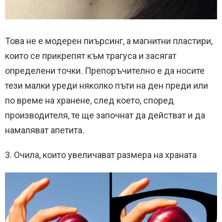
Това не е модерен пиърсинг, а магнитни пластири,
които се прикрепят към трагуса и засягат
определени точки. Препоръчително е да носите
тези малки уреди няколко пъти на ден преди или
по време на хранене, след което, според
производителя, те ще започнат да действат и да
намаляват апетита.
3. Очила, които увеличават размера на храната