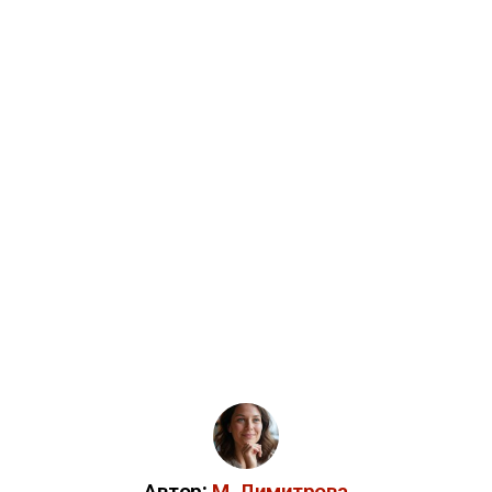
Автор:
М. Димитрова