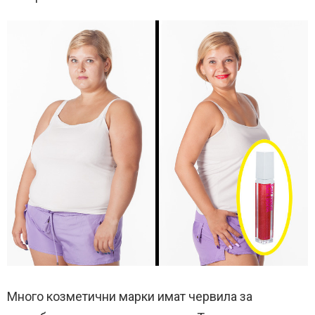
Много козметични марки имат червила за