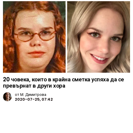
20 човека, които в крайна сметка успяха да се
превърнат в други хора
от
М. Димитрова
2020-07-25, 07:42