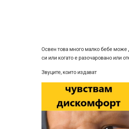
Освен това много малко бебе може д
си или когато е разочаровано или от
Звуците, които издават