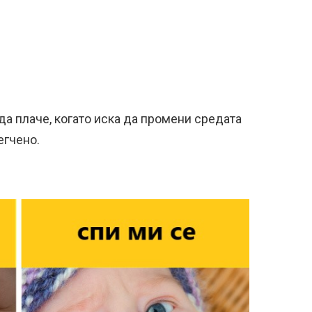
а плаче, когато иска да промени средата
егчено.