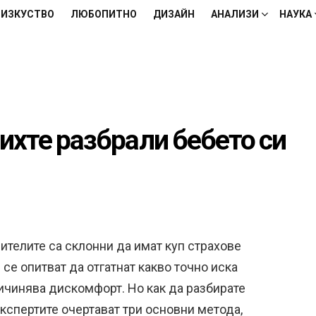
ИЗКУСТВО
ЛЮБОПИТНО
ДИЗАЙН
АНАЛИЗИ
НАУКА
бихте разбрали бебето си
дителите са склонни да имат куп страхове
 се опитват да отгатнат какво точно иска
ичинява дискомфорт. Но как да разбирате
Експертите очертават три основни метода,