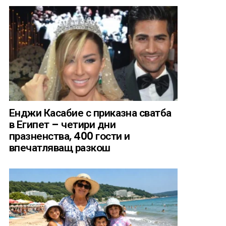
Енджи Касабие с приказна сватба
в Египет – четири дни
празненства, 400 гости и
впечатляващ разкош