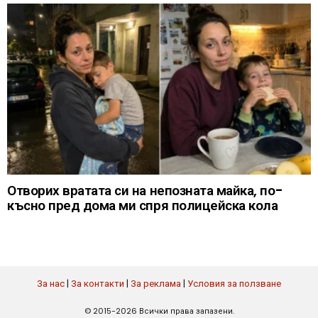
Отворих вратата си на непозната майка, по-
късно пред дома ми спря полицейска кола
За нас
|
За контакти
|
За реклама
|
Условия за ползване
© 2015-2026 Всички права запазени.