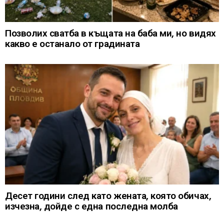
Позволих сватба в къщата на баба ми, но видях
какво е останало от градината
Десет години след като жената, която обичах,
изчезна, дойде с една последна молба