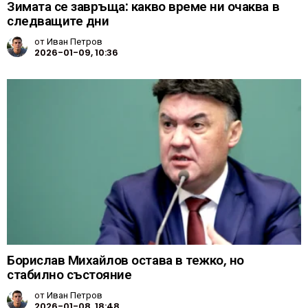
Зимата се завръща: какво време ни очаква в
следващите дни
от
Иван Петров
2026-01-09, 10:36
Борислав Михайлов остава в тежко, но
стабилно състояние
от
Иван Петров
2026-01-08, 18:48