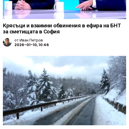
Крясъци и взаимни обвинения в ефира на БНТ
за сметищата в София
от
Иван Петров
2026-01-10, 10:46