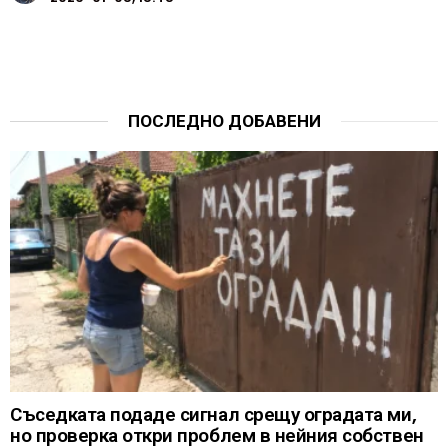
ПОСЛЕДНО ДОБАВЕНИ
Съседката подаде сигнал срещу оградата ми,
но проверка откри проблем в нейния собствен