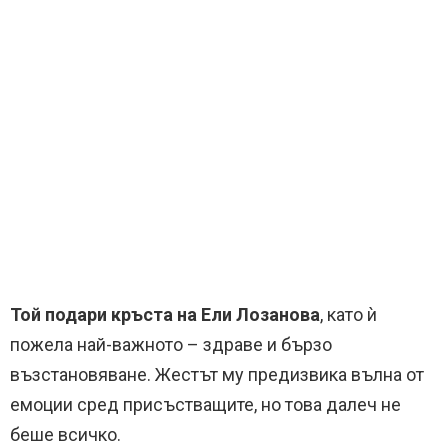
Той подари кръста на Ели Лозанова
, като ѝ
пожела най-важното – здраве и бързо
възстановяване. Жестът му предизвика вълна от
емоции сред присъстващите, но това далеч не
беше всичко.