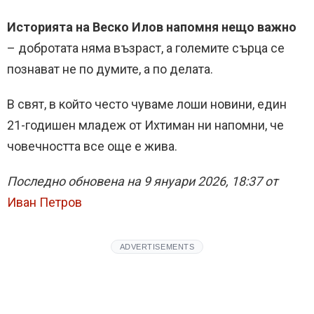
Историята на Веско Илов напомня нещо важно
– добротата няма възраст, а големите сърца се
познават не по думите, а по делата.
В свят, в който често чуваме лоши новини, един
21-годишен младеж от Ихтиман ни напомни, че
човечността все още е жива.
Последно обновена на 9 януари 2026, 18:37 от
Иван Петров
ADVERTISEMENTS